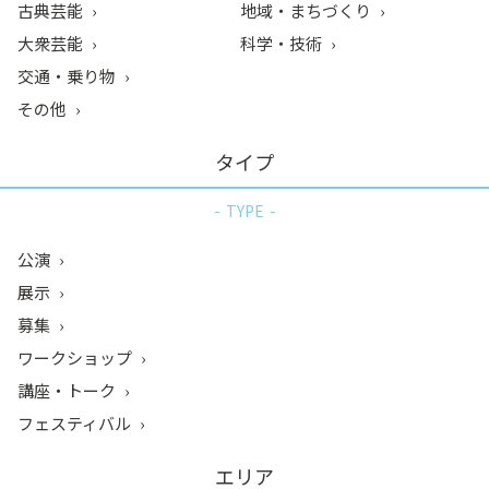
古典芸能
地域・まちづくり
大衆芸能
科学・技術
交通・乗り物
その他
タイプ
TYPE
公演
展示
募集
ワークショップ
講座・トーク
フェスティバル
エリア