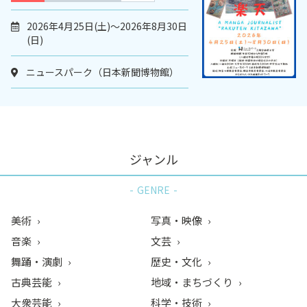
2026年4月25日(土)～2026年8月30日
(日)
ニュースパーク（日本新聞博物館）
ジャンル
GENRE
美術
写真・映像
音楽
文芸
舞踊・演劇
歴史・文化
古典芸能
地域・まちづくり
大衆芸能
科学・技術