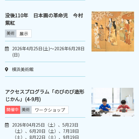
没後110年 日本画の革命児 今村
紫紅
美術
展示
2026年4月25日(土)～2026年6月28日
(日)
横浜美術館
アクセスプログラム「のびのび造形
じかん」(4-9月)
開催中
美術
ワークショップ
2026年04月25日（土）、5月23日
（土）、6月20日（土）、7月18日
（土）、8月22日（土）、9月19日