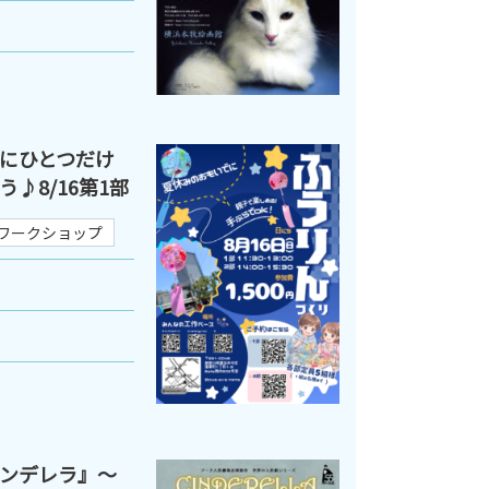
にひとつだけ
♪8/16第1部
ワークショップ
ンデレラ』～