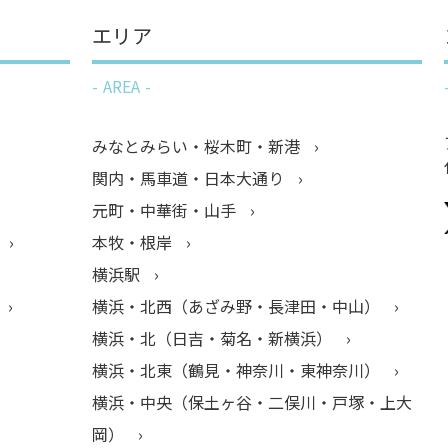
エリア
AREA
みなとみらい・桜木町・新港
関内・馬車道・日本大通り
元町・中華街・山手
本牧・根岸
横浜駅
横浜・北西（あざみ野・長津田・中山）
横浜・北（日吉・菊名・新横浜）
横浜・北東（鶴見・神奈川・東神奈川）
横浜・中央（保土ヶ谷・二俣川・戸塚・上大
岡）