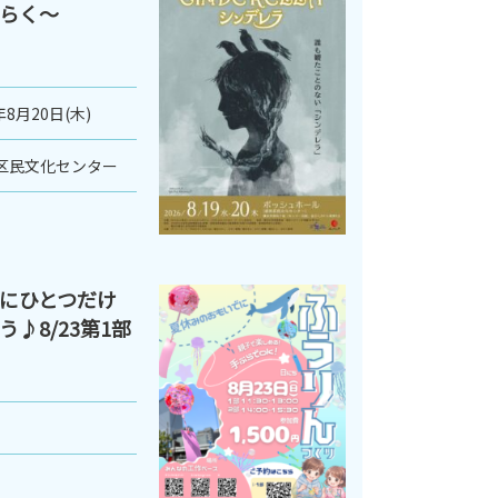
らく～
年8月20日(木)
区民文化センター
にひとつだけ
♪8/23第1部