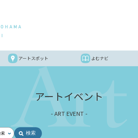
アートスポット
よむナビ
アートイベント
ART EVENT
検索