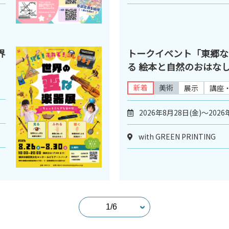
界
トークイベント「東郷な
る 絵本と自然のおはな
新着
美術
展示
講座
2026年8月28日(金)～2026
with GREEN PRINTING