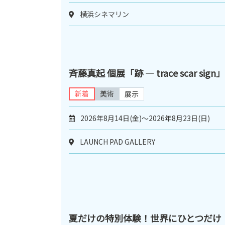
横浜シネマリン
斉藤真起 個展「跡 ― trace scar sign」
新着
美術
展示
2026年8月14日(金)～2026年8月23日(日)
LAUNCH PAD GALLERY
夏だけの特別体験！世界にひとつだけ