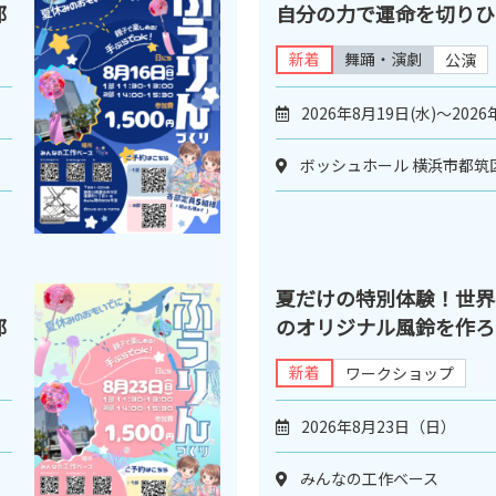
部
自分の力で運命を切りひ
新着
舞踊・演劇
公演
2026年8月19日(水)～2026
ボッシュホール 横浜市都筑
夏だけの特別体験！世界
部
のオリジナル風鈴を作ろう
新着
ワークショップ
2026年8月23日（日）
みんなの工作ベース