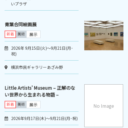
いプラザ
青葉合同絵画展
新着
美術
展示
2026年 9月15日(火)～9月21日(月･
祝)
横浜市民ギャラリーあざみ野
Little Artists’ Museum – 正解のな
い世界から生まれる物語 –
新着
美術
展示
No Image
2026年9月17日(木)〜9月21日(月･祝)