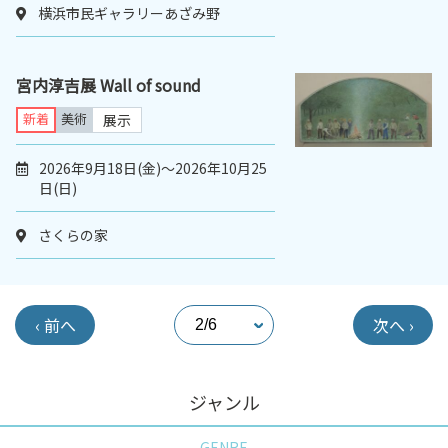
横浜市民ギャラリーあざみ野
宮内淳吉展 Wall of sound
新着
美術
展示
2026年9月18日(金)～2026年10月25
日(日)
さくらの家
‹ 前へ
次へ ›
ジャンル
GENRE