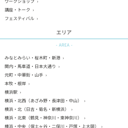
ワークショップ
講座・トーク
フェスティバル
エリア
AREA
みなとみらい・桜木町・新港
関内・馬車道・日本大通り
元町・中華街・山手
本牧・根岸
横浜駅
横浜・北西（あざみ野・長津田・中山）
横浜・北（日吉・菊名・新横浜）
横浜・北東（鶴見・神奈川・東神奈川）
横浜・中央（保土ヶ谷・二俣川・戸塚・上大岡）