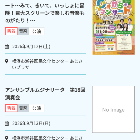
ート～みて、きいて、いっしょに冒
険！巨大スクリーンで楽しむ音楽も
のがたり！～
新着
音楽
公演
2026年9月12日(土)
横浜市瀬谷区民文化センター あじさ
いプラザ
アンサンブルムジナリータ 第18回
演奏会
新着
音楽
公演
No Image
2026年9月13日(日)
横浜市瀬谷区民文化センター あじさ