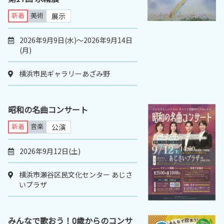
新着
美術
展示
2026年9月9日(水)～2026年9月14日
(月)
横浜市民ギャラリーあざみ野
昭和の名曲コンサート
新着
音楽
公演
2026年9月12日(土)
横浜市瀬谷区民文化センター あじさ
いプラザ
みんなで歌おう！0歳からのコンサ