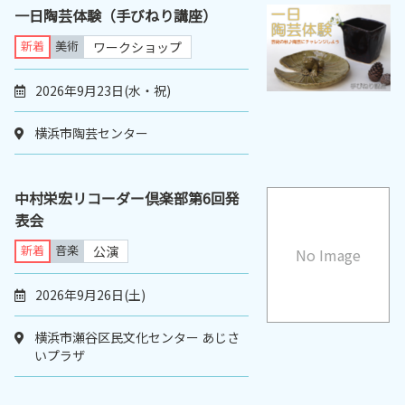
一日陶芸体験（手びねり講座）
新着
美術
ワークショップ
2026年9月23日(水・祝)
横浜市陶芸センター
中村栄宏リコーダー倶楽部第6回発
表会
新着
音楽
公演
No Image
2026年9月26日(土)
横浜市瀬谷区民文化センター あじさ
いプラザ