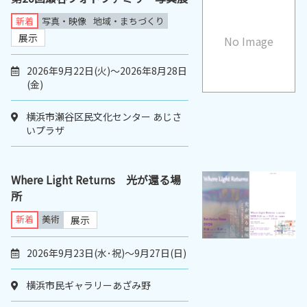
新着
写真・映像
地域・まちづくり
展示
No Image
2026年9月22日(火)～2026年8月28日
(金)
横浜市瀬谷区民文化センター あじさ
いプラザ
Where Light Returns 光が還る場
所
新着
美術
展示
2026年9月23日(水･祝)～9月27日(日)
横浜市民ギャラリーあざみ野