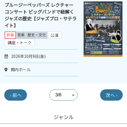
ブルージーペッパーズ レクチャー
コンサート ビッグバンドで紐解く
ジャズの歴史【ジャズプロ・サテラ
イト】
新着
音楽
歴史・文化
公演
講座・トーク
2026年10月9日(金)
関内ホール
‹ 前へ
次へ ›
ジャンル