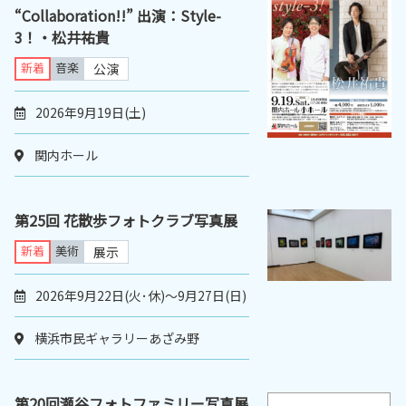
“Collaboration!!” 出演：Style-
3！・松井祐貴
新着
音楽
公演
2026年9月19日(土)
関内ホール
第25回 花散歩フォトクラブ写真展
新着
美術
展示
2026年9月22日(火･休)〜9月27日(日)
横浜市民ギャラリーあざみ野
第20回瀬谷フォトファミリー写真展