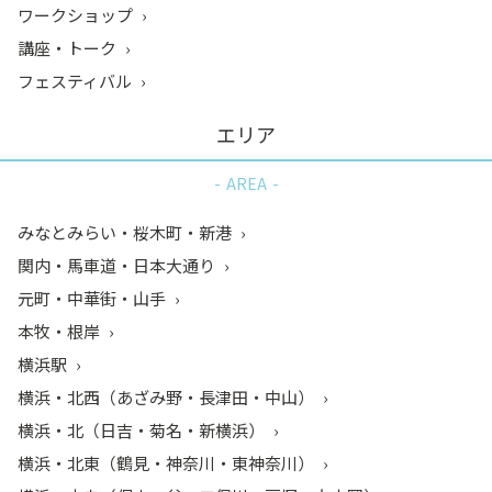
ワークショップ
講座・トーク
フェスティバル
エリア
AREA
みなとみらい・桜木町・新港
関内・馬車道・日本大通り
元町・中華街・山手
本牧・根岸
横浜駅
横浜・北西（あざみ野・長津田・中山）
横浜・北（日吉・菊名・新横浜）
横浜・北東（鶴見・神奈川・東神奈川）