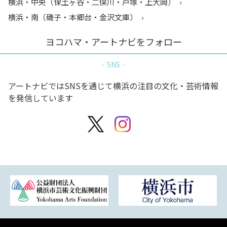
横浜・中央（保土ヶ谷・二俣川・戸塚・上大岡）
横浜・南（磯子・本郷台・金沢文庫）
ヨコハマ・アートナビをフォロー
SNS
アートナビではSNSを通じて横浜の注目の文化・芸術情報
を発信しています