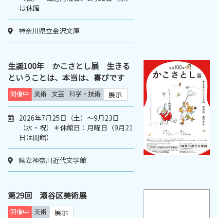
は休館
神奈川県立金沢文庫
生誕100年 かこさとし展 生きる
ということは、本当は、喜びです
開催中
美術
文芸
科学・技術
展示
2026年7月25日（土）～9月23日
（水・祝）＊休館日：月曜日（9月21
日は開館）
県立神奈川近代文学館
第29回 瀬谷区美術展
開催中
美術
展示