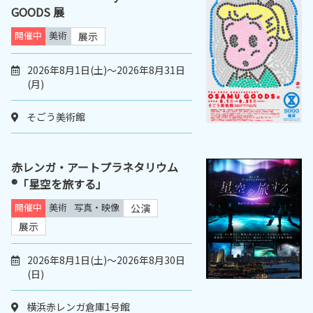
GOODS 展
開催中
美術
展示
2026年8月1日(土)～2026年8月31日
(月)
そごう美術館
赤レンガ・アートプラネタリウム
®「星空を旅する」
開催中
美術
写真・映像
公演
展示
2026年8月1日(土)～2026年8月30日
(日)
横浜赤レンガ倉庫1号館