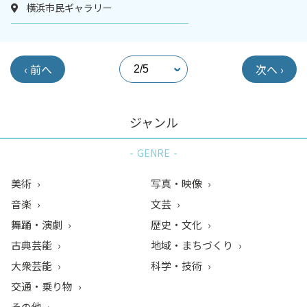
横浜市民ギャラリー
‹ 前へ
次へ ›
ジャンル
GENRE
美術
写真・映像
音楽
文芸
舞踊・演劇
歴史・文化
古典芸能
地域・まちづくり
大衆芸能
科学・技術
交通・乗り物
その他