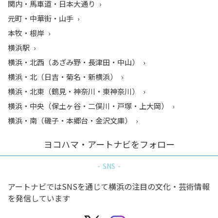
関内・馬車道・日本大通り
元町・中華街・山手
本牧・根岸
横浜駅
横浜・北西（あざみ野・長津田・中山）
横浜・北（日吉・菊名・新横浜）
横浜・北東（鶴見・神奈川・東神奈川）
横浜・中央（保土ヶ谷・二俣川・戸塚・上大岡）
横浜・南（磯子・本郷台・金沢文庫）
ヨコハマ・アートナビをフォロー
SNS
アートナビではSNSを通じて横浜の注目の文化・芸術情報
を発信しています