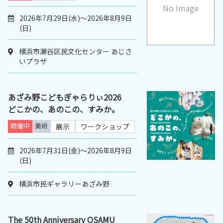
No Image
2026年7月29日(水)～2026年8月9日
(日)
横浜市瀬谷区民文化センター あじさ
いプラザ
あざみ野こどもぎゃらりぃ2026
どこかの、あのこの、すみか。
開催中
美術
展示
ワークショップ
2026年7月31日(金)～2026年8月9日
(日)
横浜市民ギャラリーあざみ野
The 50th Anniversary OSAMU