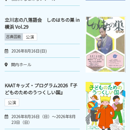
立川志の八落語会 しのはちの巣 in
横浜 Vol.29
古典芸能
公演
2026年8月16日(日)
関内ホール
KAATキッズ・プログラム2026『子
どものためのうつくしい国』
公演
2026年8月16日（日）～2026年8月
23日（日）