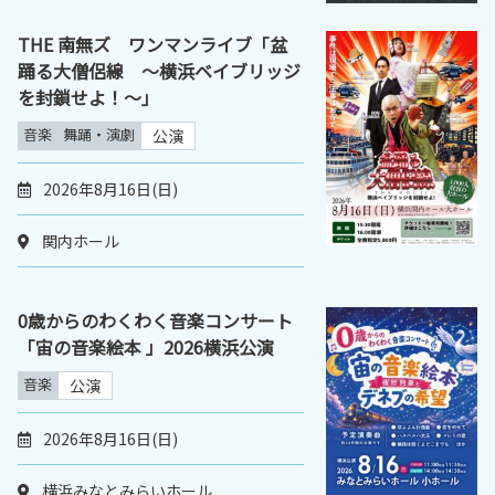
THE 南無ズ ワンマンライブ「盆
踊る大僧侶線 ～横浜ベイブリッジ
を封鎖せよ！～｣
音楽
舞踊・演劇
公演
2026年8月16日(日)
関内ホール
0歳からのわくわく音楽コンサート
「宙の音楽絵本 」2026横浜公演
音楽
公演
2026年8月16日(日)
横浜みなとみらいホール