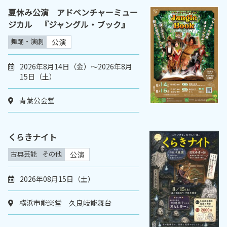
夏休み公演 アドベンチャーミュー
ジカル 『ジャングル・ブック』
舞踊・演劇
公演
2026年8月14日（金）～2026年8月
15日（土）
青葉公会堂
くらきナイト
古典芸能
その他
公演
2026年08月15日（土）
横浜市能楽堂 久良岐能舞台