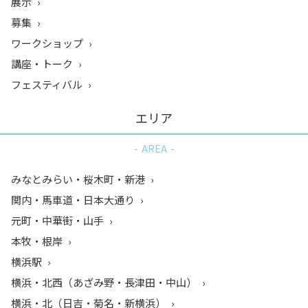
展示
募集
ワークショップ
講座・トーク
フェスティバル
エリア
AREA
みなとみらい・桜木町・新港
関内・馬車道・日本大通り
元町・中華街・山手
本牧・根岸
横浜駅
横浜・北西（あざみ野・長津田・中山）
横浜・北（日吉・菊名・新横浜）