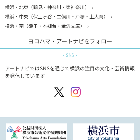
横浜・北東（鶴見・神奈川・東神奈川）
横浜・中央（保土ヶ谷・二俣川・戸塚・上大岡）
横浜・南（磯子・本郷台・金沢文庫）
ヨコハマ・アートナビをフォロー
SNS
アートナビではSNSを通じて横浜の注目の文化・芸術情報
を発信しています