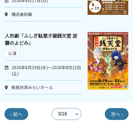
2026年8月17日(月)
横浜美術館
人形劇「ふしぎ駄菓子屋銭天堂 逆
襲のよどみ」
公演
2026年8月19日(水)～2026年8月22日
(土)
県民共済みらいホール
‹ 前へ
次へ ›