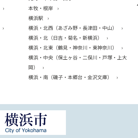
本牧・根岸
横浜駅
横浜・北西（あざみ野・長津田・中山）
横浜・北（日吉・菊名・新横浜）
横浜・北東（鶴見・神奈川・東神奈川）
横浜・中央（保土ヶ谷・二俣川・戸塚・上大
岡）
横浜・南（磯子・本郷台・金沢文庫）