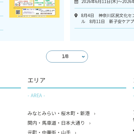
2026年6月11日(木)～2026
8月4日 神奈川区民文化セ
ル 8月11日 新子安ケア
エリア
AREA
みなとみらい・桜木町・新港
関内・馬車道・日本大通り
元町・中華街・山手