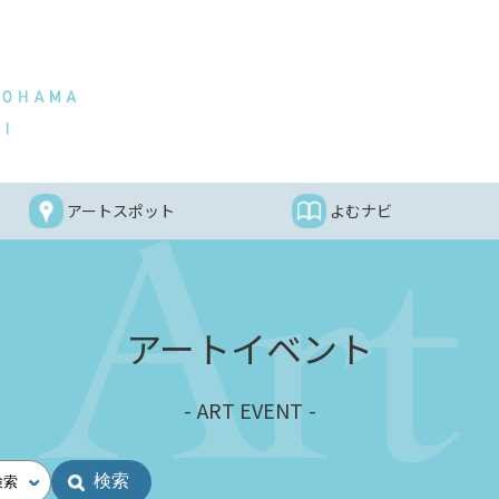
アートスポット
よむナビ
アートイベント
ART EVENT
検索