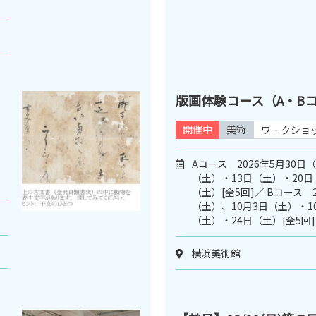
版画体験コース（A・B
開催中
美術
ワークショ
Aコース 2026年5月30日
（土）・13日（土）・20日
（土）[全5回]／ Bコース 2
（土）、10月3日（土）・1
（土）・24日（土）[全5回]
横浜美術館