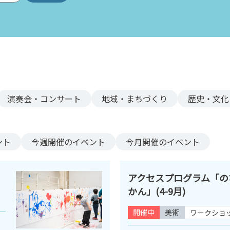
演奏会・コンサート
地域・まちづくり
歴史・文化
ント
今週
開催のイベント
今月
開催のイベント
アクセスプログラム「の
かん」(4-9月)
開催中
美術
ワークショ