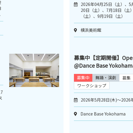
2
2026年04月25日（土）、
3
20日（土）、7月18日（土）
。
（土）、9月19日（土）
横浜美術館
募集中【定期開催】Open D
@Dance Base Yokoham
募集中
舞踊・演劇
募集
ワークショップ
7
ス
2026年5月28日(木)～2026
Dance Base Yokohama