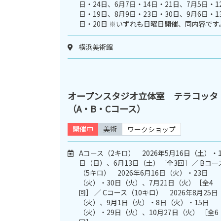
日・24日、6月7日・14日・21日、7月5日・1
日・19日、8月9日・23日・30日、9月6日・1
日・20日 ※いずれも日曜日開催、同内容です
横浜美術館
オープンスタジオ立体室 テラコッタ
（A・B・Cコース）
開催中
美術
ワークショップ
Aコース（2キロ） 2026年5月16日（土）・1
日（日）、6月13日（土）［全3回］／ Bコー
（5キロ） 2026年6月16日（火）・23日
（火）・30日（火）、7月21日（火）［全4
回］ ／ Cコース（10キロ） 2026年8月25日
（火）、9月1日（火）・8日（火）・15日
（火）・29日（火）、10月27日（火） ［全6