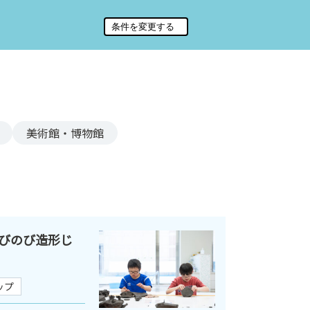
美術館・博物館
びのび造形じ
ップ