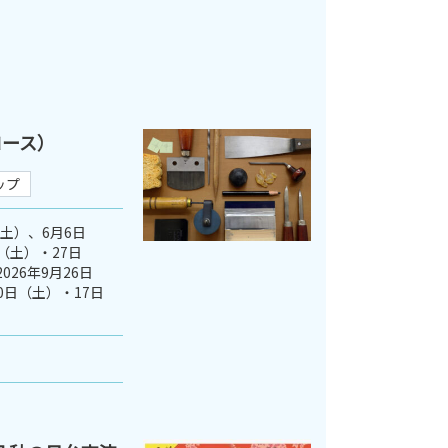
コース）
ップ
（土）、6月6日
（土）・27日
026年9月26日
0日（土）・17日