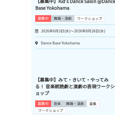
【募集中】Kid’s Dance Salon @Danc
Base Yokohama
募集中
舞踊・演劇
ワークショップ
2026年6月3日(水)～2026年8月26日(水)
Dance Base Yokohama
【募集中】みて・きいて・やってみ
る！ 音楽朗読劇と演劇の表現ワークシ
ョップ
募集中
音楽
舞踊・演劇
募集
ワークショップ