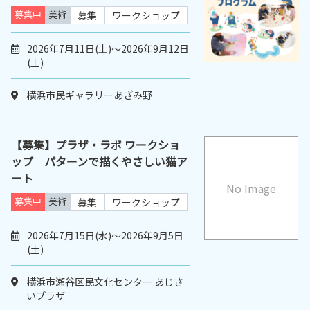
募集中
美術
募集
ワークショップ
2026年7月11日(土)～2026年9月12日
(土)
横浜市民ギャラリーあざみ野
【募集】プラザ・ラボ ワークショ
ップ パターンで描くやさしい猫ア
ート
No Image
募集中
美術
募集
ワークショップ
2026年7月15日(水)～2026年9月5日
(土)
横浜市瀬谷区民文化センター あじさ
いプラザ