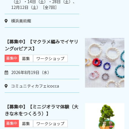
（土）・14日（土）・28日（土）、
12月12日（土）［全7回］
横浜美術館
【募集中】【マクラメ編みでイヤリ
ングorピアス】
募集中
募集
ワークショップ
2026年8月19日（水）
コミュニティカフェicocca
【募集中】【ミニジオラマ体験（大
きな木をつくろう）】
募集中
募集
ワークショップ