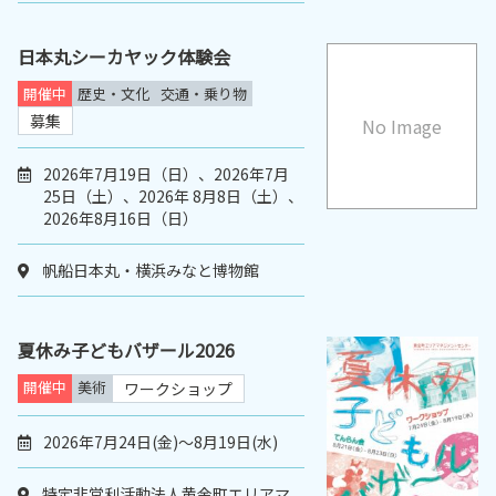
日本丸シーカヤック体験会
開催中
歴史・文化
交通・乗り物
募集
No Image
2026年7月19日（日）、2026年7月
25日（土）、2026年 8月8日（土）、
2026年8月16日（日）
帆船日本丸・横浜みなと博物館
夏休み子どもバザール2026
開催中
美術
ワークショップ
2026年7月24日(金)〜8月19日(水)
特定非営利活動法人黄金町エリアマ