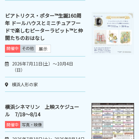
ビアトリクス・ポター™生誕160周
年 ドールハウスとミニチュアフー
ドで楽しむピーターラビット™と仲
間たちのおはなし
開催中
その他
展示
2026年7月11日(土）～10月4日
（日）
横浜人形の家
横浜シネマリン 上映スケジュー
ル 7/18～8/14
開催中
写真・映像