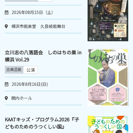
2026年08月15日（土）
横浜市能楽堂 久良岐能舞台
立川志の八落語会 しのはちの巣 in
横浜 Vol.29
古典芸能
公演
2026年8月16日(日)
関内ホール
KAATキッズ・プログラム2026『子
どものためのうつくしい国』