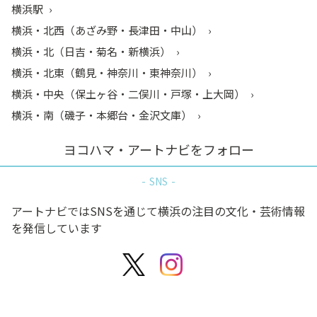
横浜駅
横浜・北西（あざみ野・長津田・中山）
横浜・北（日吉・菊名・新横浜）
横浜・北東（鶴見・神奈川・東神奈川）
横浜・中央（保土ヶ谷・二俣川・戸塚・上大岡）
横浜・南（磯子・本郷台・金沢文庫）
ヨコハマ・アートナビをフォロー
SNS
アートナビではSNSを通じて横浜の注目の文化・芸術情報
を発信しています