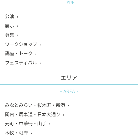
TYPE
公演
展示
募集
ワークショップ
講座・トーク
フェスティバル
エリア
AREA
みなとみらい・桜木町・新港
関内・馬車道・日本大通り
元町・中華街・山手
本牧・根岸