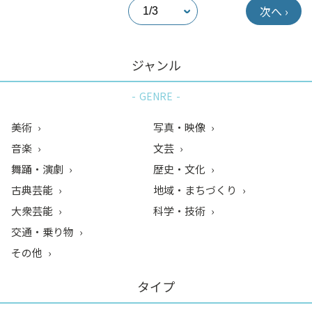
次へ ›
ジャンル
GENRE
美術
写真・映像
音楽
文芸
舞踊・演劇
歴史・文化
古典芸能
地域・まちづくり
大衆芸能
科学・技術
交通・乗り物
その他
タイプ