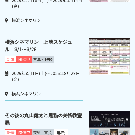
2026年7月18日(土)～2026年8月14日
(金)
横浜シネマリン
横浜シネマリン 上映スケジュー
ル 8/1～8/28
新着
開催中
写真・映像
2026年8月1日(土)～2026年8月28日
(金)
横浜シネマリン
その後の丸山健太と黒猫の美術教室
展
新着
開催中
美術
文芸
展示