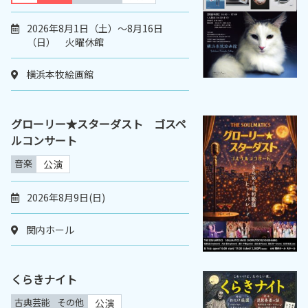
2026年8月1日（土）～8月16日
（日） 火曜休館
横浜本牧絵画館
グローリー★スターダスト ゴスペ
ルコンサート
音楽
公演
2026年8月9日(日)
関内ホール
くらきナイト
古典芸能
その他
公演