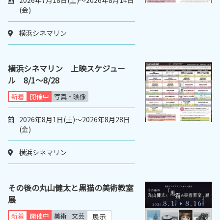
2026年7月18日(土)～2026年8月14日
(金)
横浜シネマリン
横浜シネマリン 上映スケジュー
ル 8/1～8/28
新着
開催中
写真・映像
2026年8月1日(土)～2026年8月28日
(金)
横浜シネマリン
その後の丸山健太と黒猫の美術教室
展
新着
開催中
美術
文芸
展示