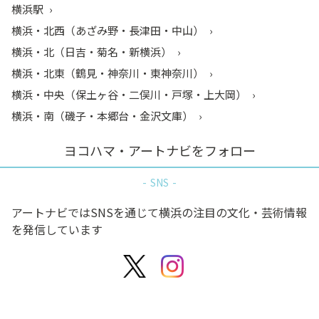
横浜駅
横浜・北西（あざみ野・長津田・中山）
横浜・北（日吉・菊名・新横浜）
横浜・北東（鶴見・神奈川・東神奈川）
横浜・中央（保土ヶ谷・二俣川・戸塚・上大岡）
横浜・南（磯子・本郷台・金沢文庫）
ヨコハマ・アートナビをフォロー
SNS
アートナビではSNSを通じて横浜の注目の文化・芸術情報
を発信しています