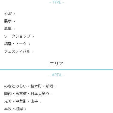
TYPE
公演
展示
募集
ワークショップ
講座・トーク
フェスティバル
エリア
AREA
みなとみらい・桜木町・新港
関内・馬車道・日本大通り
元町・中華街・山手
本牧・根岸