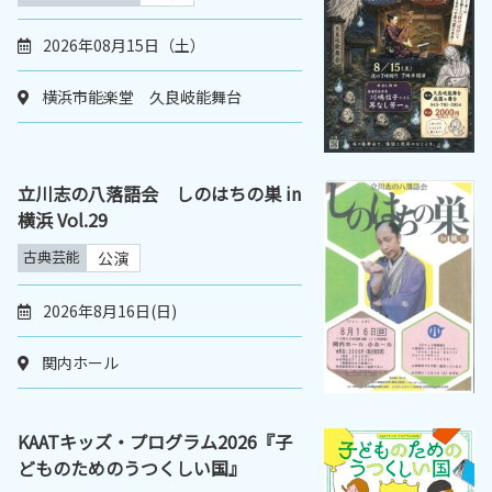
2026年08月15日（土）
横浜市能楽堂 久良岐能舞台
立川志の八落語会 しのはちの巣 in
横浜 Vol.29
古典芸能
公演
2026年8月16日(日)
関内ホール
KAATキッズ・プログラム2026『子
どものためのうつくしい国』