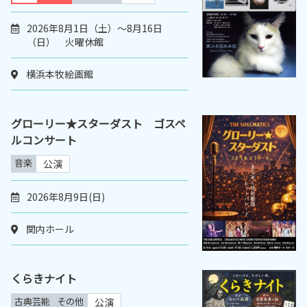
2026年8月1日（土）～8月16日
（日） 火曜休館
横浜本牧絵画館
グローリー★スターダスト ゴスペ
ルコンサート
音楽
公演
2026年8月9日(日)
関内ホール
くらきナイト
古典芸能
その他
公演