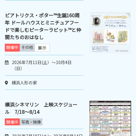
ビアトリクス・ポター™生誕160周
年 ドールハウスとミニチュアフー
ドで楽しむピーターラビット™と仲
間たちのおはなし
開催中
その他
展示
2026年7月11日(土）～10月4日
（日）
横浜人形の家
横浜シネマリン 上映スケジュー
ル 7/18～8/14
開催中
写真・映像