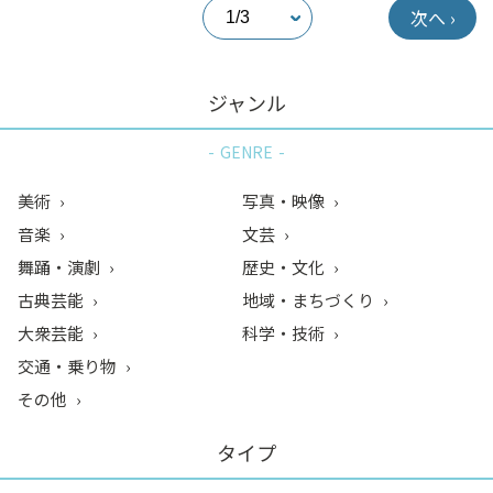
次へ ›
ジャンル
GENRE
美術
写真・映像
音楽
文芸
舞踊・演劇
歴史・文化
古典芸能
地域・まちづくり
大衆芸能
科学・技術
交通・乗り物
その他
タイプ