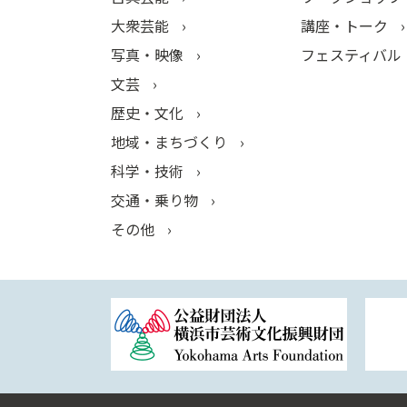
大衆芸能
講座・トーク
写真・映像
フェスティバル
文芸
歴史・文化
地域・まちづくり
科学・技術
交通・乗り物
その他