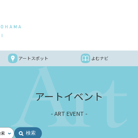
アートスポット
よむナビ
アートイベント
ART EVENT
検索