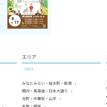
エリア
AREA
みなとみらい・桜木町・新港
関内・馬車道・日本大通り
元町・中華街・山手
本牧・根岸