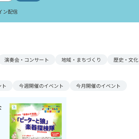
イン配信
演奏会・コンサート
地域・まちづくり
歴史・文化
ント
今週
開催のイベント
今月
開催のイベント
な