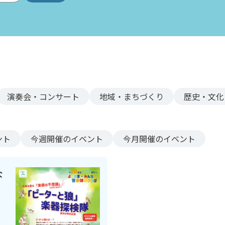
演奏会・コンサート
地域・まちづくり
歴史・文化
ント
今週
開催のイベント
今月
開催のイベント
な