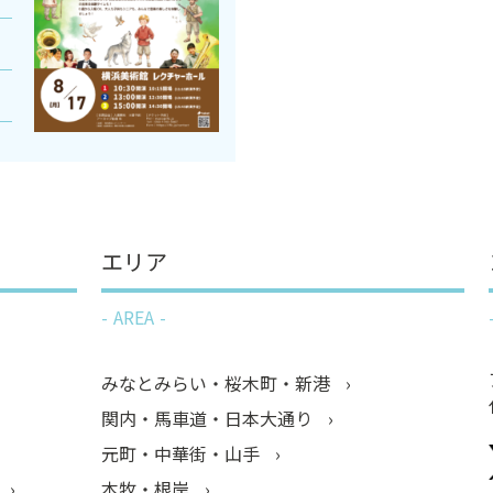
エリア
AREA
みなとみらい・桜木町・新港
関内・馬車道・日本大通り
元町・中華街・山手
本牧・根岸