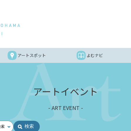
アートスポット
よむナビ
アートイベント
ART EVENT
検索