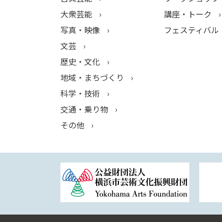
大衆芸能
講座・トーク
写真・映像
フェスティバル
文芸
歴史・文化
地域・まちづくり
科学・技術
交通・乗り物
その他