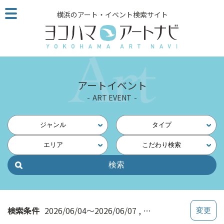
こ
横浜のアート・イベント検索サイト
の
ペ
ー
ジ
を
そ
アートイベント
の
ART EVENT
ま
ま
読
ジャンル
タイプ
む
エリア
こだわり検索
他
ペ
ー
ジ
へ
の
検索条件
2026/06/04～2026/06/07
オンライン配信
リ