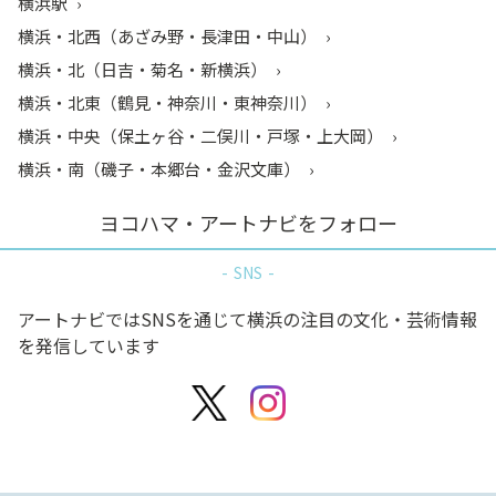
横浜駅
横浜・北西（あざみ野・長津田・中山）
横浜・北（日吉・菊名・新横浜）
横浜・北東（鶴見・神奈川・東神奈川）
横浜・中央（保土ヶ谷・二俣川・戸塚・上大岡）
横浜・南（磯子・本郷台・金沢文庫）
ヨコハマ・アートナビをフォロー
SNS
アートナビではSNSを通じて横浜の注目の文化・芸術情報
を発信しています