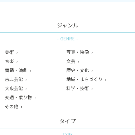
ジャンル
GENRE
美術
写真・映像
音楽
文芸
舞踊・演劇
歴史・文化
古典芸能
地域・まちづくり
大衆芸能
科学・技術
交通・乗り物
その他
タイプ
TYPE