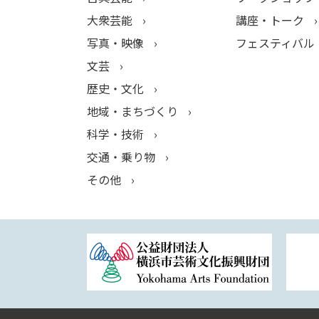
大衆芸能
講座・トーク
写真・映像
フェスティバル
文芸
歴史・文化
地域・まちづくり
科学・技術
交通・乗り物
その他