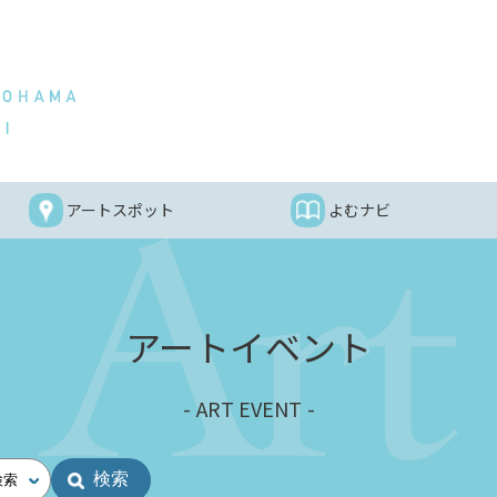
アートスポット
よむナビ
アートイベント
ART EVENT
検索