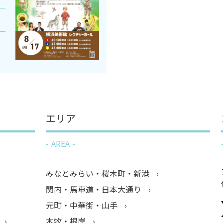
エリア
AREA
みなとみらい・桜木町・新港
関内・馬車道・日本大通り
元町・中華街・山手
本牧・根岸