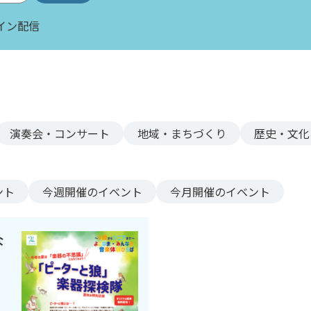
イン配信
演奏会・コンサート
地域・まちづくり
歴史・文化
ント
今週
開催のイベント
今月
開催のイベント
な