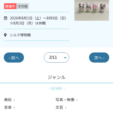
開催中
その他
2026年8月1日（土）～8月9日（日）
※8月3日（月）は休館
シルク博物館
‹ 前へ
次へ ›
ジャンル
GENRE
美術
写真・映像
音楽
文芸