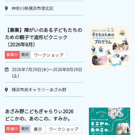
神奈川県横浜市港北区
【募集】障がいのある子どもたちの
ための親子で造形ピクニック
（2026年8月）
募集中
美術
ワークショップ
2026年7月29日(水)～2026年8月29日
(土)
横浜市民ギャラリーあざみ野
あざみ野こどもぎゃらりぃ2026
どこかの、あのこの、すみか。
開催中
美術
展示
ワークショップ