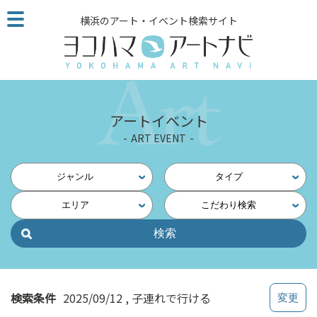
こ
横浜のアート・イベント検索サイト
の
ペ
ー
ジ
を
そ
アートイベント
の
ART EVENT
ま
ま
読
ジャンル
タイプ
む
エリア
こだわり検索
他
ペ
ー
ジ
へ
の
検索条件
2025/09/12
子連れで行ける
リ