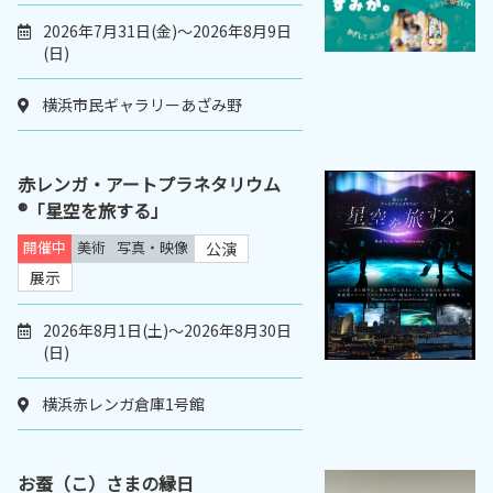
2026年7月31日(金)～2026年8月9日
(日)
横浜市民ギャラリーあざみ野
赤レンガ・アートプラネタリウム
®「星空を旅する」
開催中
美術
写真・映像
公演
展示
2026年8月1日(土)～2026年8月30日
(日)
横浜赤レンガ倉庫1号館
お蚕（こ）さまの縁日