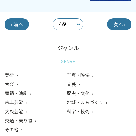
‹ 前へ
次へ ›
ジャンル
GENRE
美術
写真・映像
音楽
文芸
舞踊・演劇
歴史・文化
古典芸能
地域・まちづくり
大衆芸能
科学・技術
交通・乗り物
その他