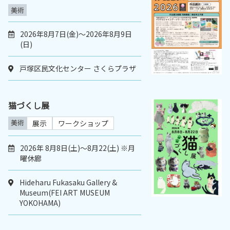
美術
2026年8月7日(金)～2026年8月9日
(日)
戸塚区民文化センター さくらプラザ
猫づくし展
美術
展示
ワークショップ
2026年 8月8日(土)～8月22(土) ※月
曜休廊
Hideharu Fukasaku Gallery &
Museum(FEI ART MUSEUM
YOKOHAMA)