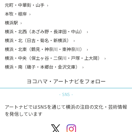
元町・中華街・山手
本牧・根岸
横浜駅
横浜・北西（あざみ野・長津田・中山）
横浜・北（日吉・菊名・新横浜）
横浜・北東（鶴見・神奈川・東神奈川）
横浜・中央（保土ヶ谷・二俣川・戸塚・上大岡）
横浜・南（磯子・本郷台・金沢文庫）
ヨコハマ・アートナビをフォロー
SNS
アートナビではSNSを通じて横浜の注目の文化・芸術情報
を発信しています