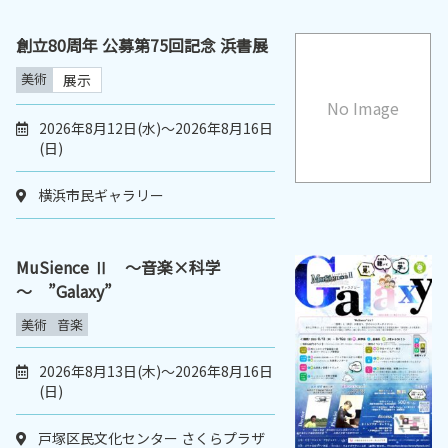
創立80周年 公募第75回記念 浜書展
美術
展示
No Image
2026年8月12日(水)～2026年8月16日
(日)
横浜市民ギャラリー
MuSience Ⅱ ～音楽×科学
～ ”Galaxy”
美術
音楽
2026年8月13日(木)～2026年8月16日
(日)
戸塚区民文化センター さくらプラザ