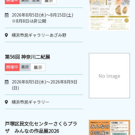
展示
2026年8月5日(水)～8月15日(土)
※8月8日は非公開
横浜市民ギャラリーあざみ野
第56回 神奈川二紀展
開催中
美術
展示
No Image
2026年8月5日(水)～2026年8月9日
(日)
横浜市民ギャラリー
戸塚区民文化センターさくらプラ
ザ みんなの作品展2026