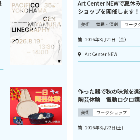
墨
Art Center NEWで
ショップを開催します！
美術
舞踊・演劇
ワーク
2026年8月21日（金）
Art Center NEW
作った器で秋の味覚を楽
陶芸体験 電動ロクロ講
美術
ワークショップ
2026年8月22日(土)