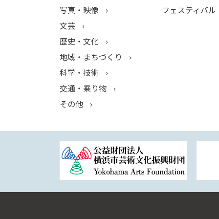
写真・映像
フェスティバル
文芸
歴史・文化
地域・まちづくり
科学・技術
交通・乗り物
その他