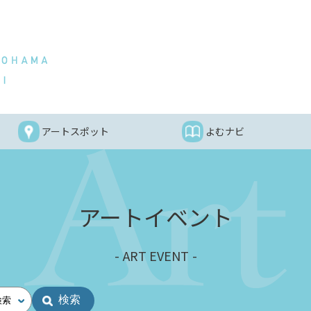
アートスポット
よむナビ
アートイベント
ART EVENT
検索