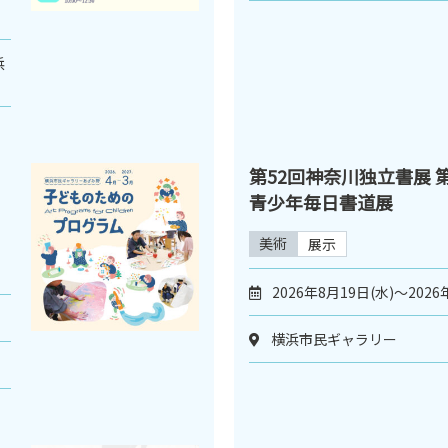
浜
第52回神奈川独立書展 
青少年毎日書道展
美術
展示
2026年8月19日(水)～2026
横浜市民ギャラリー