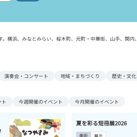
す。横浜、みなとみらい、桜木町、元町・中華街、山手、関内
。
演奏会・コンサート
地域・まちづくり
歴史・文化
ント
今週
開催のイベント
今月
開催のイベント
夏を彩る短冊展2026
タ
美術
展示