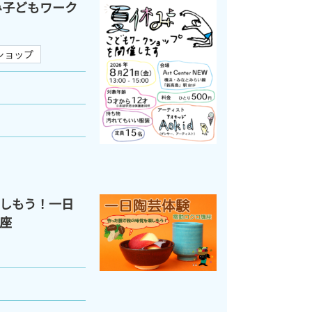
夏休み子どもワーク
ショップ
しもう！一日
座