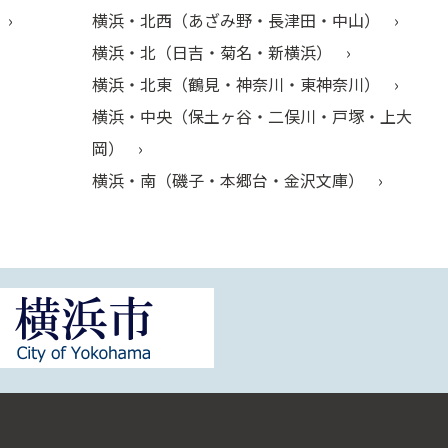
横浜・北西（あざみ野・長津田・中山）
横浜・北（日吉・菊名・新横浜）
横浜・北東（鶴見・神奈川・東神奈川）
横浜・中央（保土ヶ谷・二俣川・戸塚・上大
岡）
横浜・南（磯子・本郷台・金沢文庫）