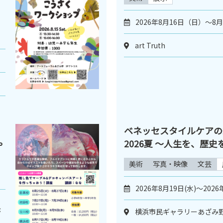
2026年8月16日（日）～8
art Truth
ベネッセスタイルケアの
ゃ
2026夏 〜人生を、歴
美術
写真・映像
文芸
2026年8月19日(水)～2026
）
が
横浜市民ギャラリーあざみ