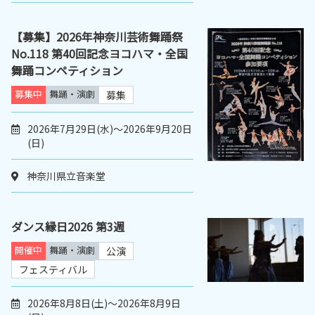
【募集】2026年神奈川芸術舞踊祭
No.118 第40回記念ヨコハマ・全国
舞踊コンペティション
募集中
舞踊・演劇
募集
2026年7月29日(水)～2026年9月20日
(日)
神奈川県立音楽堂
ダンス縁日2026 第3週
開催中
舞踊・演劇
公演
フェスティバル
2026年8月8日(土)～2026年8月9日