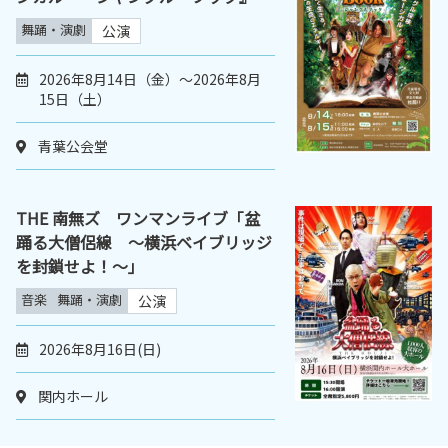
舞踊・演劇
公演
2026年8月14日（金）～2026年8月
15日（土）
青葉公会堂
THE 南無ズ ワンマンライブ「盆
踊る大僧侶線 ～横浜ベイブリッジ
を封鎖せよ！～｣
音楽
舞踊・演劇
公演
2026年8月16日(日)
関内ホール