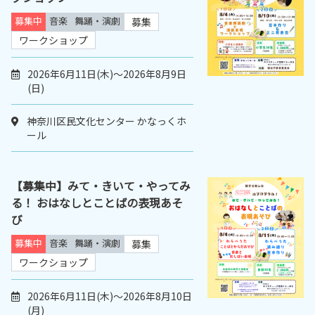
募集中
音楽
舞踊・演劇
募集
ワークショップ
2026年6月11日(木)～2026年8月9日
(日)
神奈川区民文化センター かなっくホ
ール
【募集中】みて・きいて・やってみ
る！ おはなしとことばの表現あそ
び
募集中
音楽
舞踊・演劇
募集
ワークショップ
2026年6月11日(木)～2026年8月10日
(月)