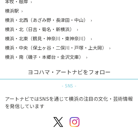
本牧・根岸
横浜駅
横浜・北西（あざみ野・長津田・中山）
横浜・北（日吉・菊名・新横浜）
横浜・北東（鶴見・神奈川・東神奈川）
横浜・中央（保土ヶ谷・二俣川・戸塚・上大岡）
横浜・南（磯子・本郷台・金沢文庫）
ヨコハマ・アートナビをフォロー
SNS
アートナビではSNSを通じて横浜の注目の文化・芸術情報
を発信しています