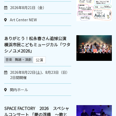
2026年8月21日（金）
Art Center NEW
ありがとう！松永春さん追悼公演
横浜市民こどもミュージカル「ワタ
シノユメ2026」
音楽
舞踊・演劇
公演
2026年8月22日(土)、8月23日（日）
2日間開催
関内ホール
SPACE FACTORY 2026 スペシャ
ルコンサート 「夢の浮橋 ～歌と