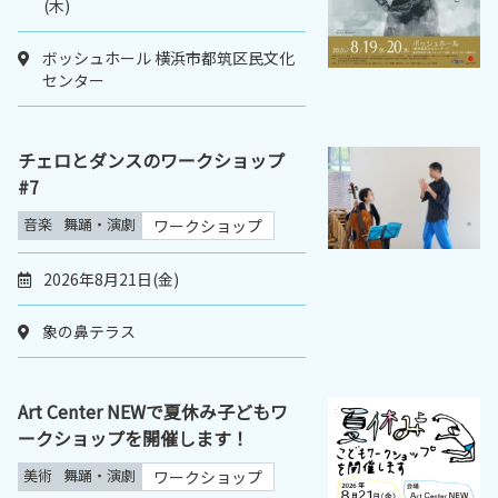
(木)
ボッシュホール 横浜市都筑区民文化
センター
チェロとダンスのワークショップ
#7
音楽
舞踊・演劇
ワークショップ
2026年8月21日(金)
象の鼻テラス
Art Center NEWで夏休み子どもワ
ークショップを開催します！
美術
舞踊・演劇
ワークショップ