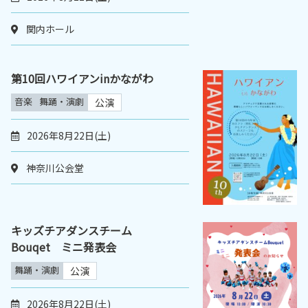
関内ホール
第10回ハワイアンinかながわ
音楽
舞踊・演劇
公演
2026年8月22日(土)
神奈川公会堂
キッズチアダンスチーム
Bouqet ミニ発表会
舞踊・演劇
公演
2026年8月22日(土)