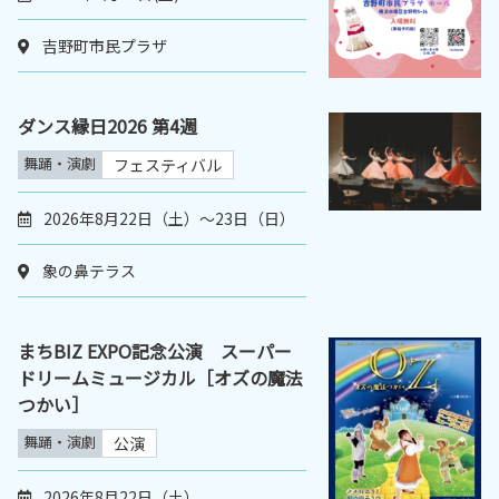
吉野町市民プラザ
ダンス縁日2026 第4週
舞踊・演劇
フェスティバル
2026年8月22日（土）〜23日（日）
象の鼻テラス
まちBIZ EXPO記念公演 スーパー
ドリームミュージカル［オズの魔法
つかい］
舞踊・演劇
公演
2026年8月22日（土）