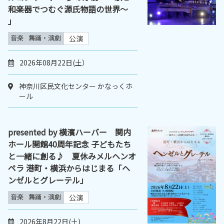
和楽器でつむぐ源氏物語の世界～
」
音楽
舞踊・演劇
公演
2026年08月22日(土）
神奈川区民文化センター かなっくホ
ール
presented by 横濱ハーバー 関内
ホール開館40周年記念 子どもたち
と一緒に創る♪ 夏休みメルヘンオ
ペラ 港町・横浜からはじまる「ヘ
ンゼルとグレーテル」
音楽
舞踊・演劇
公演
2026年8月22日(土)