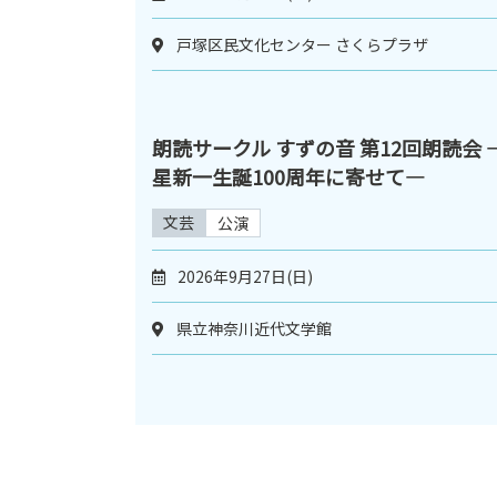
戸塚区民文化センター さくらプラザ
朗読サークル すずの音 第12回朗読会 
星新一生誕100周年に寄せて―
文芸
公演
2026年9月27日(日)
県立神奈川近代文学館