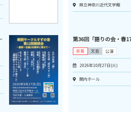
県立神奈川近代文学館
―
第36回「語りの会・春1
新着
文芸
公演
2026年10月27日(火)
関内ホール