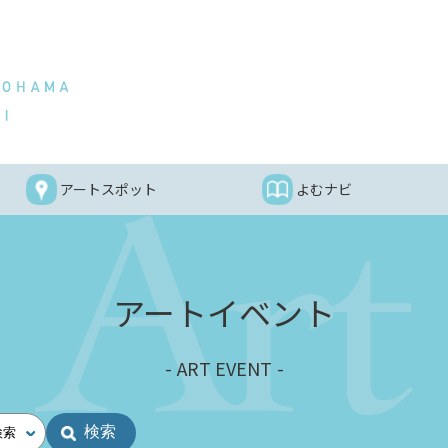
アートスポット
よむナビ
アートイベント
ART EVENT
検索