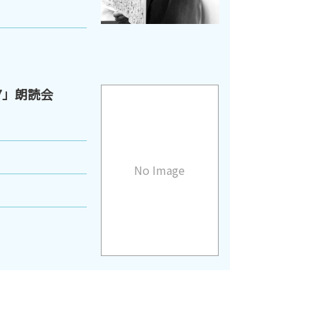
7」朗読会
No Image