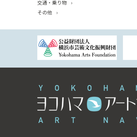
交通・乗り物
その他