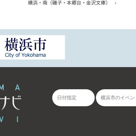
横浜・南（磯子・本郷台・金沢文庫）