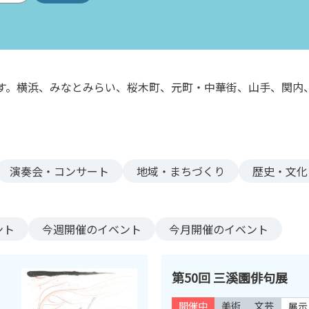
す。横浜、みなとみらい、桜木町、元町・中華街、山手、関内
。
演奏会・コンサート
地域・まちづくり
歴史・文化
ント
今週
開催のイベント
今月
開催のイベント
第50回 三溪園俳句展
開催中
美術
文芸
展示