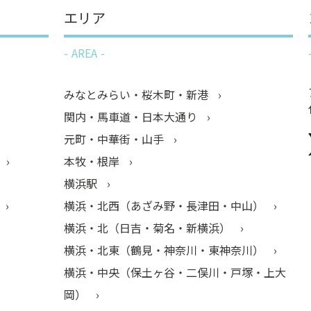
エリア
AREA
みなとみらい・桜木町・新港
関内・馬車道・日本大通り
元町・中華街・山手
本牧・根岸
横浜駅
横浜・北西（あざみ野・長津田・中山）
横浜・北（日吉・菊名・新横浜）
横浜・北東（鶴見・神奈川・東神奈川）
横浜・中央（保土ヶ谷・二俣川・戸塚・上大
岡）