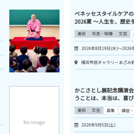
ベネッセスタイルケアの
2026夏 〜人生を、歴
美術
写真・映像
文芸
2026年8月19日(水)～2026
横浜市民ギャラリーあざみ
かこさとし展記念講演会
うことは、本当は、喜び
美術
文芸
募集
講座・
No Image
2026年9月5日(土)