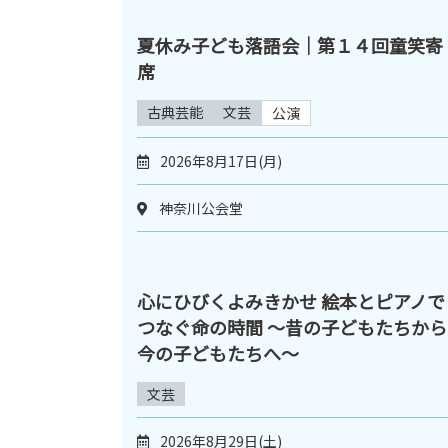
夏休み子ども落語会｜第１４回童笑寄
席
古典芸能
文芸
公演
2026年8月17日(月)
神奈川公会堂
心にひびくよみきかせ 絵本とピアノで
つなぐ命の時間 ～昔の子どもたちから
今の子どもたちへ～
文芸
2026年8月29日(土)