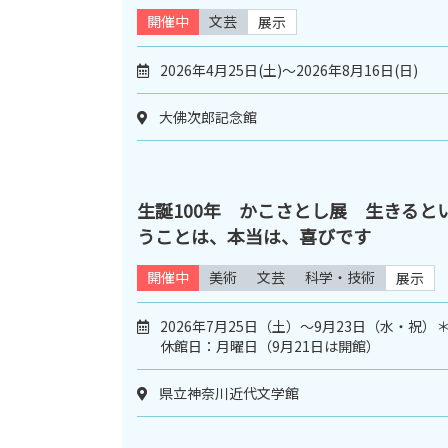
開催中
文芸
展示
2026年4月25日(土)～2026年8月16日(日)
大佛次郎記念館
生誕100年 かこさとし展 生きると
うことは、本当は、喜びです
開催中
美術
文芸
科学・技術
展示
2026年7月25日（土）～9月23日（水・祝）
休館日：月曜日（9月21日は開館）
県立神奈川近代文学館