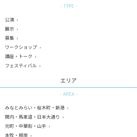
TYPE
公演
展示
募集
ワークショップ
講座・トーク
フェスティバル
エリア
AREA
みなとみらい・桜木町・新港
関内・馬車道・日本大通り
元町・中華街・山手
本牧・根岸