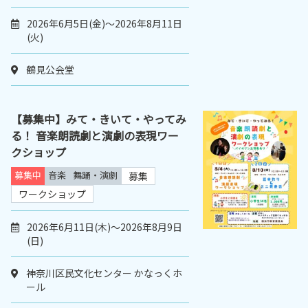
2026年6月5日(金)～2026年8月11日
(火)
鶴見公会堂
【募集中】みて・きいて・やってみ
る！ 音楽朗読劇と演劇の表現ワー
クショップ
募集中
音楽
舞踊・演劇
募集
ワークショップ
2026年6月11日(木)～2026年8月9日
(日)
神奈川区民文化センター かなっくホ
ール