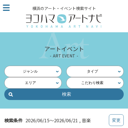
こ
横浜のアート・イベント検索サイト
の
ペ
ー
ジ
を
そ
アートイベント
の
ART EVENT
ま
ま
読
ジャンル
タイプ
む
エリア
こだわり検索
他
ペ
ー
ジ
へ
の
検索条件
2026/06/15～2026/06/21
音楽
リ