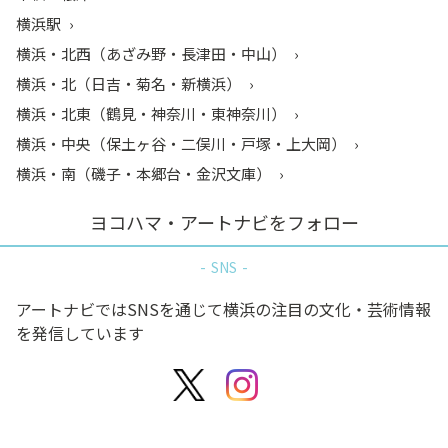
横浜駅
横浜・北西（あざみ野・長津田・中山）
横浜・北（日吉・菊名・新横浜）
横浜・北東（鶴見・神奈川・東神奈川）
横浜・中央（保土ヶ谷・二俣川・戸塚・上大岡）
横浜・南（磯子・本郷台・金沢文庫）
ヨコハマ・アートナビをフォロー
SNS
アートナビではSNSを通じて横浜の注目の文化・芸術情報
を発信しています