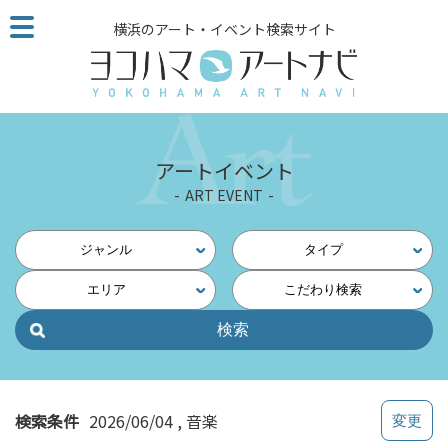
こ
横浜のアート・イベント検索サイト
の
ペ
ー
ジ
を
そ
アートイベント
の
ART EVENT
ま
ま
読
ジャンル
タイプ
む
エリア
こだわり検索
他
ペ
ー
ジ
へ
の
検索条件
2026/06/04
音楽
リ