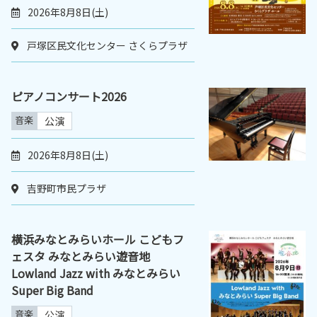
2026年8月8日(土)
戸塚区民文化センター さくらプラザ
ピアノコンサート2026
音楽
公演
2026年8月8日(土)
吉野町市民プラザ
横浜みなとみらいホール こどもフ
ェスタ みなとみらい遊音地
Lowland Jazz with みなとみらい
Super Big Band
音楽
公演