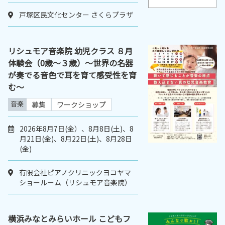
戸塚区民文化センター さくらプラザ
リシュモア音楽院 幼児クラス ８月
体験会（0歳～３歳）～世界の名器
が奏でる音色で耳を育て感受性を育
む～
音楽
募集
ワークショップ
2026年8月7日(金）、8月8日(土)、8
月21日(金)、8月22日(土)、8月28日
(金)
有限会社ピアノクリニックヨコヤマ
ショールーム（リシュモア音楽院）
横浜みなとみらいホール こどもフ