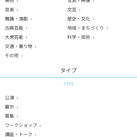
美術
写真・映像
音楽
文芸
舞踊・演劇
歴史・文化
古典芸能
地域・まちづくり
大衆芸能
科学・技術
交通・乗り物
その他
タイプ
TYPE
公演
展示
募集
ワークショップ
講座・トーク