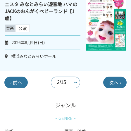
ェスタ みなとみらい遊音地 ハマの
JACKのおんがくベビーランド【1
歳】
音楽
公演
2026年8月9日(日)
横浜みなとみらいホール
‹ 前へ
次へ ›
ジャンル
GENRE