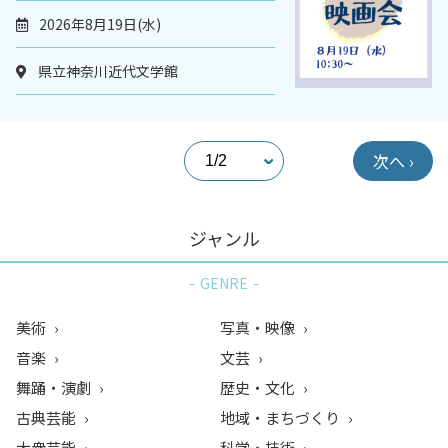
2026年8月19日(水)
県立神奈川近代文学館
次へ ›
ジャンル
GENRE
美術
写真・映像
音楽
文芸
舞踊・演劇
歴史・文化
古典芸能
地域・まちづくり
大衆芸能
科学・技術