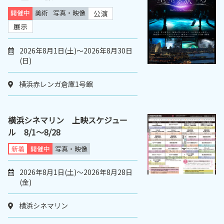
開催中
美術
写真・映像
公演
展示
2026年8月1日(土)～2026年8月30日
(日)
横浜赤レンガ倉庫1号館
横浜シネマリン 上映スケジュー
ル 8/1～8/28
新着
開催中
写真・映像
2026年8月1日(土)～2026年8月28日
(金)
横浜シネマリン