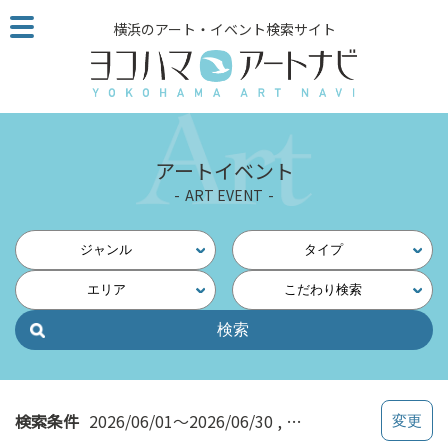
こ
横浜のアート・イベント検索サイト
の
ペ
ー
ジ
を
そ
アートイベント
の
ART EVENT
ま
ま
読
ジャンル
タイプ
む
エリア
こだわり検索
他
ペ
ー
ジ
へ
の
検索条件
2026/06/01～2026/06/30
写真・映像
リ