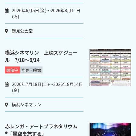
2026年6月5日(金)～2026年8月11日
(火)
鶴見公会堂
横浜シネマリン 上映スケジュー
ル 7/18～8/14
開催中
写真・映像
2026年7月18日(土)～2026年8月14日
(金)
横浜シネマリン
赤レンガ・アートプラネタリウム
®「星空を旅する」