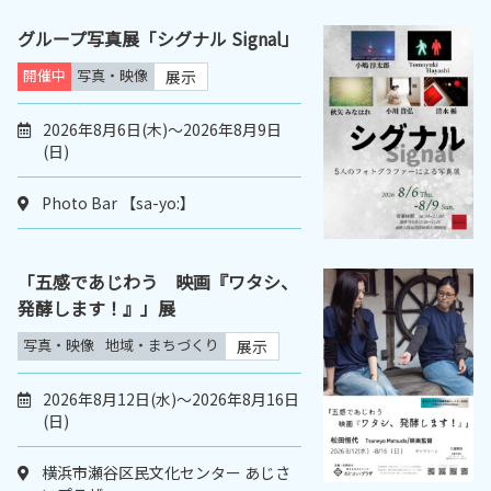
グループ写真展「シグナル Signal」
開催中
写真・映像
展示
2026年8月6日(木)～2026年8月9日
(日)
Photo Bar 【sa-yo:】
「五感であじわう 映画『ワタシ、
発酵します！』」展
写真・映像
地域・まちづくり
展示
2026年8月12日(水)～2026年8月16日
(日)
横浜市瀬谷区民文化センター あじさ