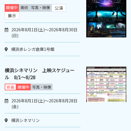
開催中
美術
写真・映像
公演
展示
2026年8月1日(土)～2026年8月30日
(日)
横浜赤レンガ倉庫1号館
横浜シネマリン 上映スケジュー
ル 8/1～8/28
新着
開催中
写真・映像
2026年8月1日(土)～2026年8月28日
(金)
横浜シネマリン