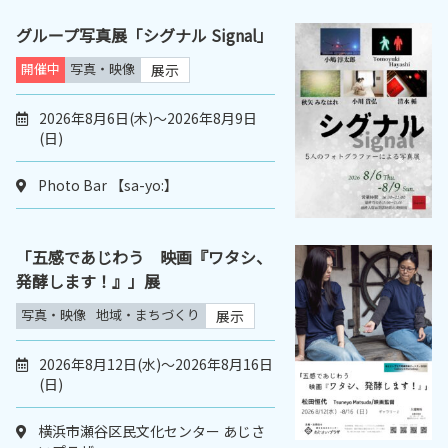
グループ写真展「シグナル Signal」
開催中
写真・映像
展示
2026年8月6日(木)～2026年8月9日
(日)
Photo Bar 【sa-yo:】
「五感であじわう 映画『ワタシ、
発酵します！』」展
写真・映像
地域・まちづくり
展示
2026年8月12日(水)～2026年8月16日
(日)
横浜市瀬谷区民文化センター あじさ