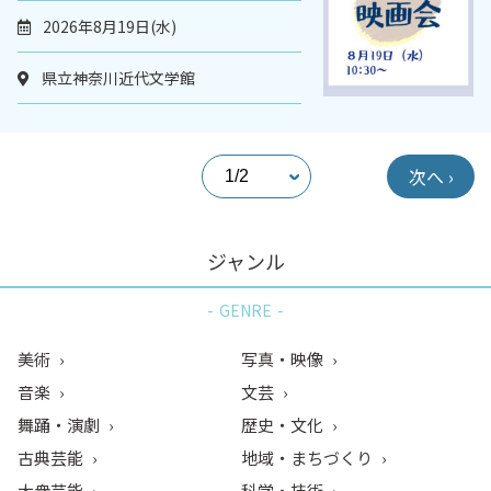
2026年8月19日(水)
県立神奈川近代文学館
次へ ›
ジャンル
GENRE
美術
写真・映像
音楽
文芸
舞踊・演劇
歴史・文化
古典芸能
地域・まちづくり
大衆芸能
科学・技術