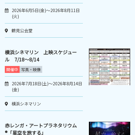
2026年6月5日(金)～2026年8月11日
(火)
鶴見公会堂
横浜シネマリン 上映スケジュー
ル 7/18～8/14
開催中
写真・映像
2026年7月18日(土)～2026年8月14日
(金)
横浜シネマリン
赤レンガ・アートプラネタリウム
®「星空を旅する」