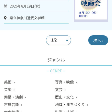
2026年8月19日(水)
県立神奈川近代文学館
次へ ›
ジャンル
GENRE
美術
写真・映像
音楽
文芸
舞踊・演劇
歴史・文化
古典芸能
地域・まちづくり
大衆芸能
科学・技術