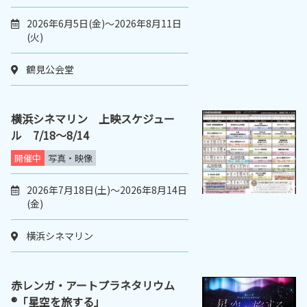
2026年6月5日(金)～2026年8月11日
(火)
鶴見公会堂
横浜シネマリン 上映スケジュー
ル 7/18～8/14
開催中
写真・映像
2026年7月18日(土)～2026年8月14日
(金)
横浜シネマリン
赤レンガ・アートプラネタリウム
®「星空を旅する」