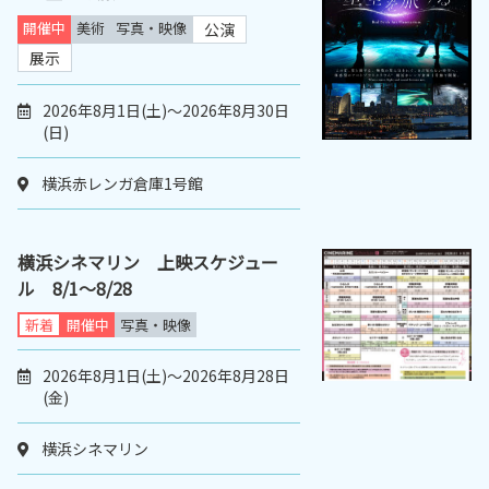
開催中
美術
写真・映像
公演
展示
2026年8月1日(土)～2026年8月30日
(日)
横浜赤レンガ倉庫1号館
横浜シネマリン 上映スケジュー
ル 8/1～8/28
新着
開催中
写真・映像
2026年8月1日(土)～2026年8月28日
(金)
横浜シネマリン