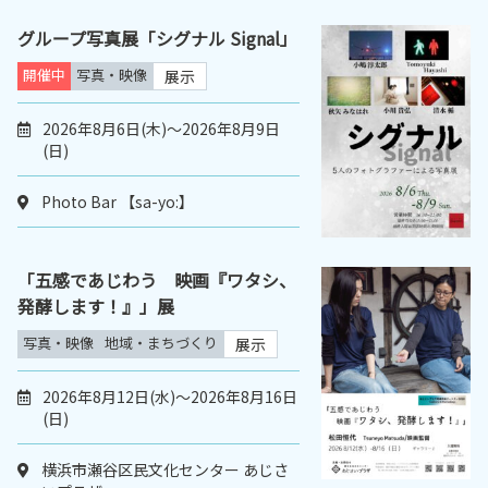
グループ写真展「シグナル Signal」
開催中
写真・映像
展示
2026年8月6日(木)～2026年8月9日
(日)
Photo Bar 【sa-yo:】
「五感であじわう 映画『ワタシ、
発酵します！』」展
写真・映像
地域・まちづくり
展示
2026年8月12日(水)～2026年8月16日
(日)
横浜市瀬谷区民文化センター あじさ