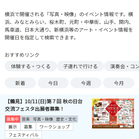
ン
ク
横浜で開催される「写真・映像」のイベント情報です。横
へ
浜、みなとみらい、桜木町、元町・中華街、山手、関内、
ス
馬車道、日本大通り、新横浜等のアート・イベント情報を
キ
開催日を指定して検索できます。
ッ
プ
おすすめリンク
記
事
体験する・つくる
子連れで行ける
演奏会・コ
本
体
新着
今日
今週
今月
へ
ス
【鶴見】10/11(日)第７回 秋の日台
キ
交流フェスタ出展者募集！
ッ
プ
募集中
音楽
写真・映像
歴史・文化
展示
募集
ワークショップ
フェスティバル