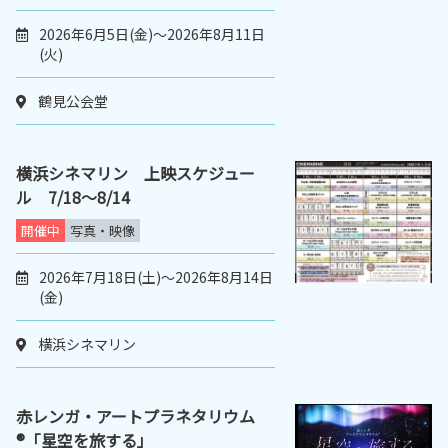
2026年6月5日(金)～2026年8月11日
(火)
鶴見公会堂
横浜シネマリン 上映スケジュー
ル 7/18～8/14
開催中
写真・映像
2026年7月18日(土)～2026年8月14日
(金)
横浜シネマリン
赤レンガ・アートプラネタリウム
®「星空を旅する」