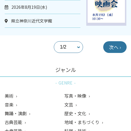
2026年8月19日(水)
県立神奈川近代文学館
次へ ›
ジャンル
GENRE
美術
写真・映像
音楽
文芸
舞踊・演劇
歴史・文化
古典芸能
地域・まちづくり
大衆芸能
科学・技術