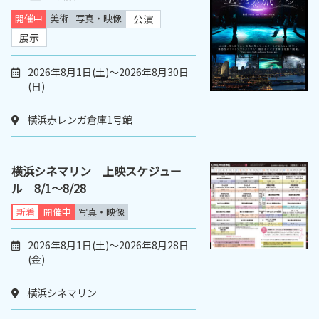
開催中
美術
写真・映像
公演
展示
2026年8月1日(土)～2026年8月30日
(日)
横浜赤レンガ倉庫1号館
横浜シネマリン 上映スケジュー
ル 8/1～8/28
新着
開催中
写真・映像
2026年8月1日(土)～2026年8月28日
(金)
横浜シネマリン