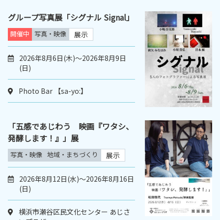
グループ写真展「シグナル Signal」
開催中
写真・映像
展示
2026年8月6日(木)～2026年8月9日
(日)
Photo Bar 【sa-yo:】
「五感であじわう 映画『ワタシ、
発酵します！』」展
写真・映像
地域・まちづくり
展示
2026年8月12日(水)～2026年8月16日
(日)
横浜市瀬谷区民文化センター あじさ