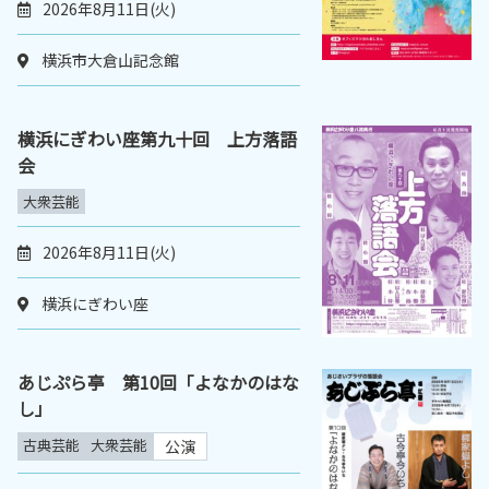
2026年8月11日(火)
横浜市大倉山記念館
横浜にぎわい座第九十回 上方落語
会
大衆芸能
2026年8月11日(火)
横浜にぎわい座
あじぷら亭 第10回「よなかのはな
し」
古典芸能
大衆芸能
公演