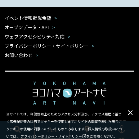
イベント情報掲載希望
オープンデータ・API
ウェブアクセシビリティ対応
プライバシーポリシー・サイトポリシー
お問い合わせ
当サイトでは、利便性向上のためのアクセス分析及び、アクセス履歴に基づ
本サイトは公益財団法人 横浜市芸術文化振興財団が運営しています
く広告配信等の目的でクッキーを使用します。サイトの閲覧を続けた場合、
クッキーの使用に同意いただいたものとみなします。個人情報の取扱いにつ
Copyright ©Yokohama Arts Foundation.All rights reserved.
いては、
プライバシーポリシー・サイトポリシー
をご参照ください。
イベント検索
アートスポット
特集
アートイベント