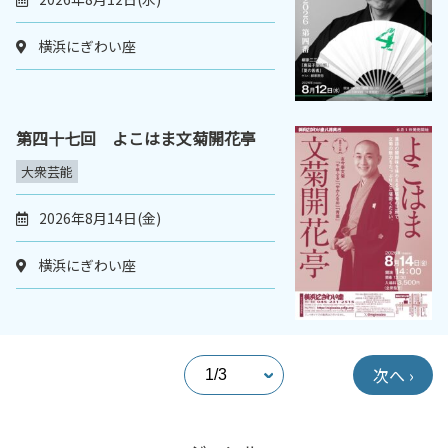
横浜にぎわい座
第四十七回 よこはま文菊開花亭
大衆芸能
2026年8月14日(金)
横浜にぎわい座
次へ ›