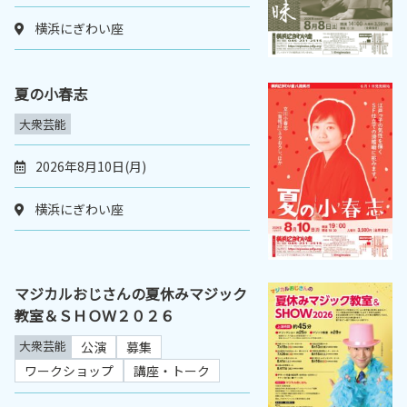
横浜にぎわい座
夏の小春志
大衆芸能
2026年8月10日(月)
横浜にぎわい座
マジカルおじさんの夏休みマジック
教室＆ＳＨＯＷ２０２６
大衆芸能
公演
募集
ワークショップ
講座・トーク