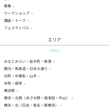
募集
ワークショップ
講座・トーク
フェスティバル
エリア
AREA
みなとみらい・桜木町・新港
関内・馬車道・日本大通り
元町・中華街・山手
本牧・根岸
横浜駅
横浜・北西（あざみ野・長津田・中山）
横浜・北（日吉・菊名・新横浜）