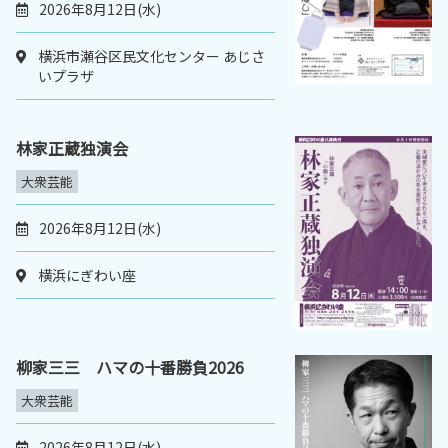
2026年8月12日(水)
横浜市瀬谷区民文化センター あじさ
いプラザ
林家正蔵独演会
大衆芸能
2026年8月12日(水)
横浜にぎわい座
柳家三三 ハマの十番勝負2026
大衆芸能
2026年8月12日(水)