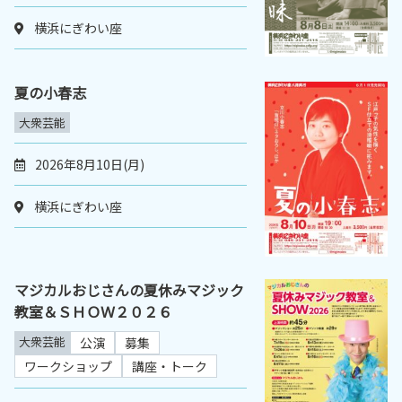
横浜にぎわい座
夏の小春志
大衆芸能
2026年8月10日(月)
横浜にぎわい座
マジカルおじさんの夏休みマジック
教室＆ＳＨＯＷ２０２６
大衆芸能
公演
募集
ワークショップ
講座・トーク