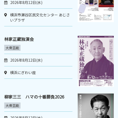
2026年8月12日(水)
横浜市瀬谷区民文化センター あじさ
いプラザ
林家正蔵独演会
大衆芸能
2026年8月12日(水)
横浜にぎわい座
柳家三三 ハマの十番勝負2026
大衆芸能
2026年8月12日(水)