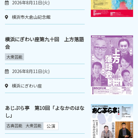
2026年8月11日(火)
横浜市大倉山記念館
横浜にぎわい座第九十回 上方落語
会
大衆芸能
2026年8月11日(火)
横浜にぎわい座
あじぷら亭 第10回「よなかのはな
し」
古典芸能
大衆芸能
公演