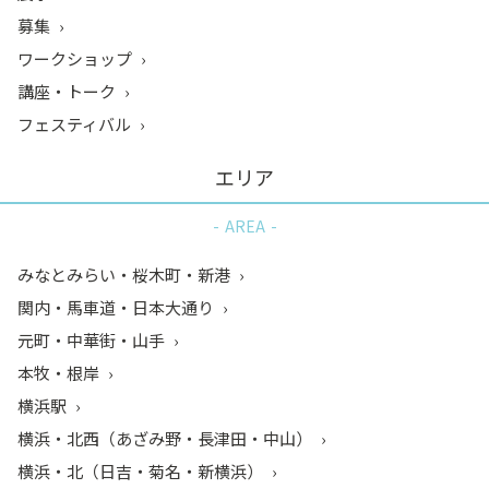
募集
ワークショップ
講座・トーク
フェスティバル
エリア
AREA
みなとみらい・桜木町・新港
関内・馬車道・日本大通り
元町・中華街・山手
本牧・根岸
横浜駅
横浜・北西（あざみ野・長津田・中山）
横浜・北（日吉・菊名・新横浜）