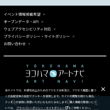
イベント情報掲載希望
オープンデータ・API
ウェブアクセシビリティ対応
プライバシーポリシー・サイトポリシー
お問い合わせ
当サイトでは、利便性向上のためのアクセス分析及び、アクセス履歴に基づ
本サイトは公益財団法人 横浜市芸術文化振興財団が運営しています
く広告配信等の目的でクッキーを使用します。サイトの閲覧を続けた場合、
クッキーの使用に同意いただいたものとみなします。個人情報の取扱いにつ
Copyright ©Yokohama Arts Foundation.All rights reserved.
いては、
プライバシーポリシー・サイトポリシー
をご参照ください。
イベント検索
アートスポット
特集
アートイベント