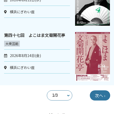
横浜にぎわい座
第四十七回 よこはま文菊開花亭
大衆芸能
2026年8月14日(金)
横浜にぎわい座
次へ ›