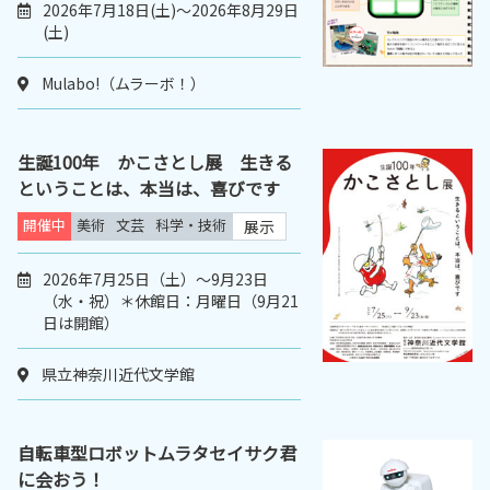
2026年7月18日(土)～2026年8月29日
(土)
Mulabo!（ムラーボ！）
生誕100年 かこさとし展 生きる
ということは、本当は、喜びです
開催中
美術
文芸
科学・技術
展示
2026年7月25日（土）～9月23日
（水・祝）＊休館日：月曜日（9月21
日は開館）
県立神奈川近代文学館
自転車型ロボットムラタセイサク君
に会おう！