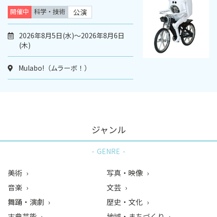
開催中
科学・技術
公演
2026年8月5日(水)～2026年8月6日
(木)
Mulabo!（ムラーボ！）
ジャンル
GENRE
美術
写真・映像
音楽
文芸
舞踊・演劇
歴史・文化
古典芸能
地域・まちづくり