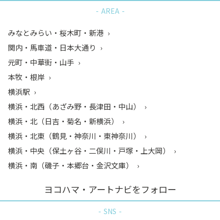
AREA
みなとみらい・桜木町・新港
関内・馬車道・日本大通り
元町・中華街・山手
本牧・根岸
横浜駅
横浜・北西（あざみ野・長津田・中山）
横浜・北（日吉・菊名・新横浜）
横浜・北東（鶴見・神奈川・東神奈川）
横浜・中央（保土ヶ谷・二俣川・戸塚・上大岡）
横浜・南（磯子・本郷台・金沢文庫）
ヨコハマ・アートナビをフォロー
SNS