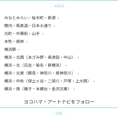
AREA
みなとみらい・桜木町・新港
関内・馬車道・日本大通り
元町・中華街・山手
本牧・根岸
横浜駅
横浜・北西（あざみ野・長津田・中山）
横浜・北（日吉・菊名・新横浜）
横浜・北東（鶴見・神奈川・東神奈川）
横浜・中央（保土ヶ谷・二俣川・戸塚・上大岡）
横浜・南（磯子・本郷台・金沢文庫）
ヨコハマ・アートナビをフォロー
SNS