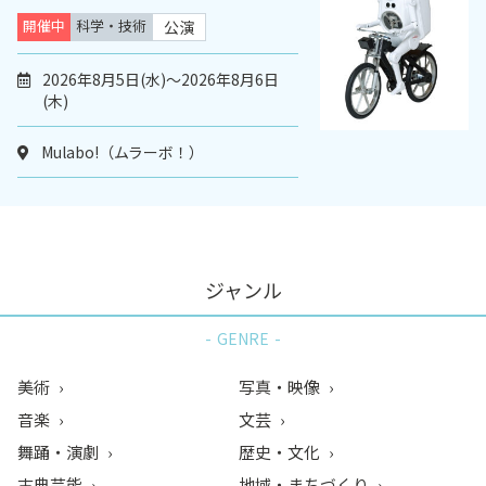
開催中
科学・技術
公演
2026年8月5日(水)～2026年8月6日
(木)
Mulabo!（ムラーボ！）
ジャンル
GENRE
美術
写真・映像
音楽
文芸
舞踊・演劇
歴史・文化
古典芸能
地域・まちづくり