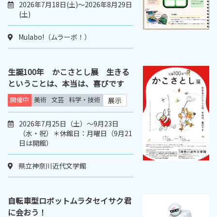
2026年7月18日(土)～2026年8月29日
(土)
Mulabo!（ムラーボ！）
生誕100年 かこさとし展 生きる
ということは、本当は、喜びです
開催中
美術
文芸
科学・技術
展示
2026年7月25日（土）～9月23日
（水・祝）＊休館日：月曜日（9月21
日は開館）
県立神奈川近代文学館
自転車型ロボットムラタセイサク君
に会おう！