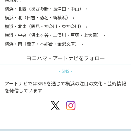
横浜・北西（あざみ野・長津田・中山）
横浜・北（日吉・菊名・新横浜）
横浜・北東（鶴見・神奈川・東神奈川）
横浜・中央（保土ヶ谷・二俣川・戸塚・上大岡）
横浜・南（磯子・本郷台・金沢文庫）
ヨコハマ・アートナビをフォロー
SNS
アートナビではSNSを通じて横浜の注目の文化・芸術情報
を発信しています