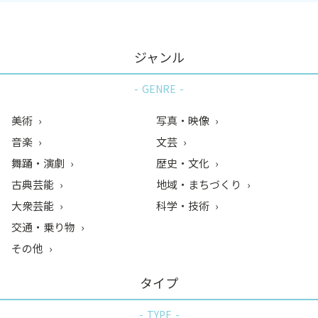
ジャンル
GENRE
美術
写真・映像
音楽
文芸
舞踊・演劇
歴史・文化
古典芸能
地域・まちづくり
大衆芸能
科学・技術
交通・乗り物
その他
タイプ
TYPE