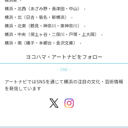
横浜・北西（あざみ野・長津田・中山）
横浜・北（日吉・菊名・新横浜）
横浜・北東（鶴見・神奈川・東神奈川）
横浜・中央（保土ヶ谷・二俣川・戸塚・上大岡）
横浜・南（磯子・本郷台・金沢文庫）
ヨコハマ・アートナビをフォロー
SNS
アートナビではSNSを通じて横浜の注目の文化・芸術情報
を発信しています