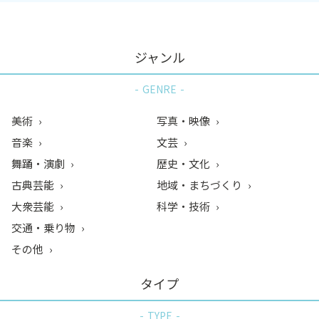
ジャンル
GENRE
美術
写真・映像
音楽
文芸
舞踊・演劇
歴史・文化
古典芸能
地域・まちづくり
大衆芸能
科学・技術
交通・乗り物
その他
タイプ
TYPE