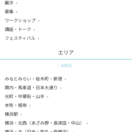
展示
募集
ワークショップ
講座・トーク
フェスティバル
エリア
AREA
みなとみらい・桜木町・新港
関内・馬車道・日本大通り
元町・中華街・山手
本牧・根岸
横浜駅
横浜・北西（あざみ野・長津田・中山）
横浜・北（日吉・菊名・新横浜）