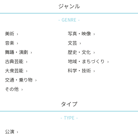
ジャンル
GENRE
美術
写真・映像
音楽
文芸
舞踊・演劇
歴史・文化
古典芸能
地域・まちづくり
大衆芸能
科学・技術
交通・乗り物
その他
タイプ
TYPE
公演