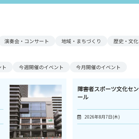
演奏会・コンサート
地域・まちづくり
歴史・文化
ント
今週
開催のイベント
今月
開催のイベント
障害者スポーツ文化セン
ール
2026年8月7日(木)