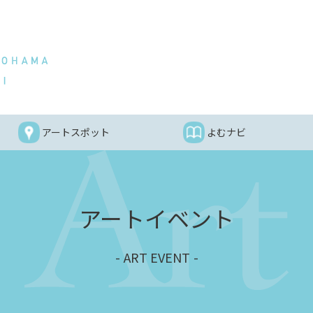
アートスポット
よむナビ
アートイベント
ART EVENT