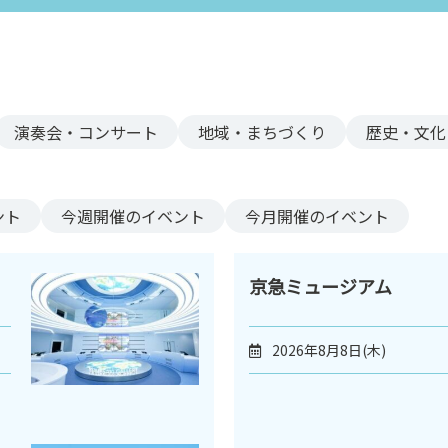
演奏会・コンサート
地域・まちづくり
歴史・文化
ント
今週
開催のイベント
今月
開催のイベント
京急ミュージアム
2026年8月8日(木)