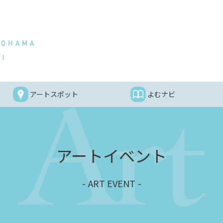
アートスポット
よむナビ
アートイベント
ART EVENT