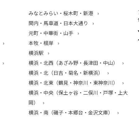
みなとみらい・桜木町・新港
関内・馬車道・日本大通り
元町・中華街・山手
本牧・根岸
横浜駅
横浜・北西（あざみ野・長津田・中山）
横浜・北（日吉・菊名・新横浜）
横浜・北東（鶴見・神奈川・東神奈川）
横浜・中央（保土ヶ谷・二俣川・戸塚・上大
岡）
横浜・南（磯子・本郷台・金沢文庫）