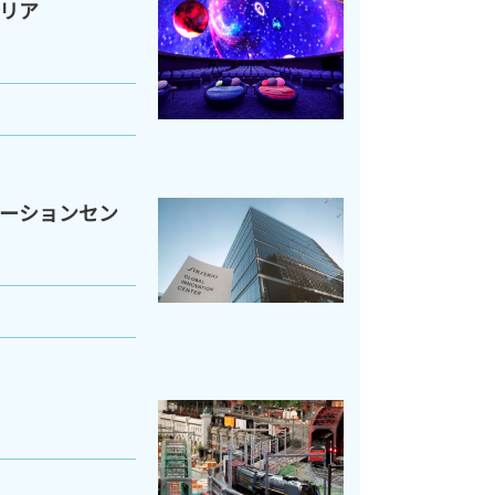
リア
ーションセン