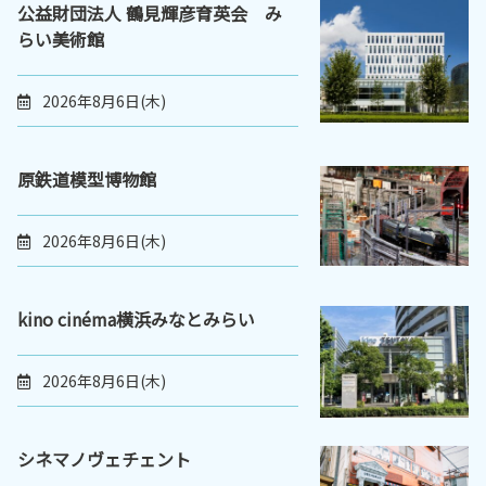
公益財団法人 鶴見輝彦育英会 み
らい美術館
2026年8月6日(木)
原鉄道模型博物館
2026年8月6日(木)
kino cinéma横浜みなとみらい
2026年8月6日(木)
シネマノヴェチェント