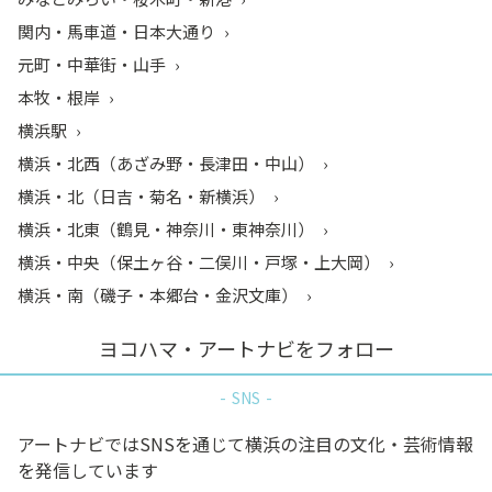
関内・馬車道・日本大通り
元町・中華街・山手
本牧・根岸
横浜駅
横浜・北西（あざみ野・長津田・中山）
横浜・北（日吉・菊名・新横浜）
横浜・北東（鶴見・神奈川・東神奈川）
横浜・中央（保土ヶ谷・二俣川・戸塚・上大岡）
横浜・南（磯子・本郷台・金沢文庫）
ヨコハマ・アートナビをフォロー
SNS
アートナビではSNSを通じて横浜の注目の文化・芸術情報
を発信しています