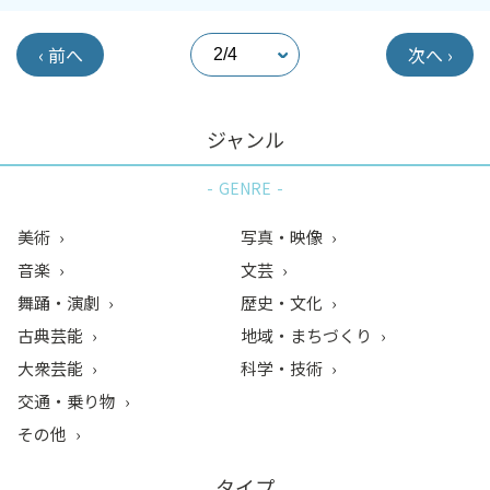
‹ 前へ
次へ ›
ジャンル
GENRE
美術
写真・映像
音楽
文芸
舞踊・演劇
歴史・文化
古典芸能
地域・まちづくり
大衆芸能
科学・技術
交通・乗り物
その他
タイプ