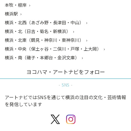
本牧・根岸
横浜駅
横浜・北西（あざみ野・長津田・中山）
横浜・北（日吉・菊名・新横浜）
横浜・北東（鶴見・神奈川・東神奈川）
横浜・中央（保土ヶ谷・二俣川・戸塚・上大岡）
横浜・南（磯子・本郷台・金沢文庫）
ヨコハマ・アートナビをフォロー
SNS
アートナビではSNSを通じて横浜の注目の文化・芸術情報
を発信しています