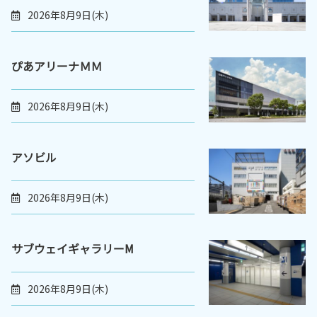
2026年8月9日(木)
ぴあアリーナＭＭ
2026年8月9日(木)
アソビル
2026年8月9日(木)
サブウェイギャラリーM
2026年8月9日(木)