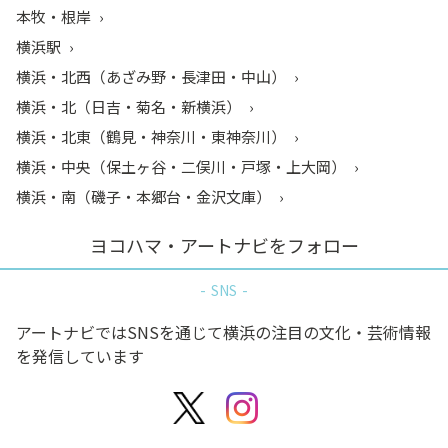
本牧・根岸
横浜駅
横浜・北西（あざみ野・長津田・中山）
横浜・北（日吉・菊名・新横浜）
横浜・北東（鶴見・神奈川・東神奈川）
横浜・中央（保土ヶ谷・二俣川・戸塚・上大岡）
横浜・南（磯子・本郷台・金沢文庫）
ヨコハマ・アートナビをフォロー
SNS
アートナビではSNSを通じて横浜の注目の文化・芸術情報
を発信しています