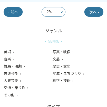
‹ 前へ
次へ ›
ジャンル
GENRE
美術
写真・映像
音楽
文芸
舞踊・演劇
歴史・文化
古典芸能
地域・まちづくり
大衆芸能
科学・技術
交通・乗り物
その他
タイプ