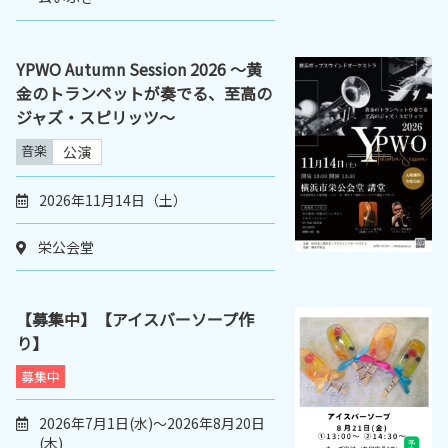
YPWO Autumn Session 2026 〜黄
金のトランペットが奏でる、至高の
ジャズ・スピリッツ〜
音楽
公演
2026年11月14日（土）
栄公会堂
【募集中】【アイスバーソープ作
り】
募集中
2026年7月1日(水)～2026年8月20日
(木)