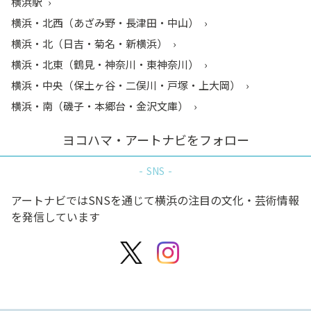
横浜駅
横浜・北西（あざみ野・長津田・中山）
横浜・北（日吉・菊名・新横浜）
横浜・北東（鶴見・神奈川・東神奈川）
横浜・中央（保土ヶ谷・二俣川・戸塚・上大岡）
横浜・南（磯子・本郷台・金沢文庫）
ヨコハマ・アートナビをフォロー
SNS
アートナビではSNSを通じて横浜の注目の文化・芸術情報
を発信しています