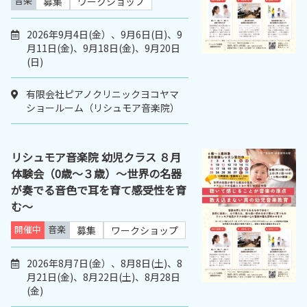
音楽
募集
ワークショップ
2026年9月4日(金）、9月6日(日)、9
月11日(金)、9月18日(金)、9月20日
(日)
有限会社ピアノクリニックヨコヤマ
ショールーム（リシュモア音楽院）
リシュモア音楽院 幼児クラス ８月
体験会（0歳～３歳）～世界の名器
が奏でる音色で耳を育て感受性を育
む～
開催中
音楽
募集
ワークショップ
2026年8月7日(金）、8月8日(土)、8
月21日(金)、8月22日(土)、8月28日
(金)