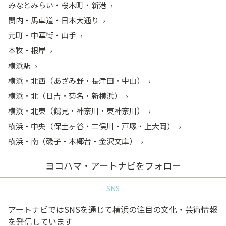
みなとみらい・桜木町・新港
関内・馬車道・日本大通り
元町・中華街・山手
本牧・根岸
横浜駅
横浜・北西（あざみ野・長津田・中山）
横浜・北（日吉・菊名・新横浜）
横浜・北東（鶴見・神奈川・東神奈川）
横浜・中央（保土ヶ谷・二俣川・戸塚・上大岡）
横浜・南（磯子・本郷台・金沢文庫）
ヨコハマ・アートナビをフォロー
SNS
アートナビではSNSを通じて横浜の注目の文化・芸術情報
を発信しています