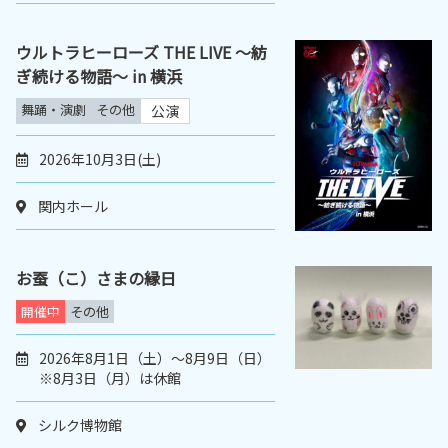
ウルトラヒーローズ THE LIVE ～紡
ぎ続ける物語～ in 横浜
舞踊・演劇
その他
公演
2026年10月3日(土)
関内ホール
お蚕（こ）さまの縁日
開催中
その他
2026年8月1日（土）～8月9日（日）
※8月3日（月）は休館
シルク博物館