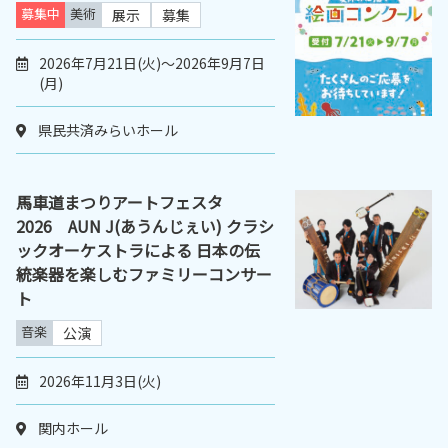
募集中
美術
展示
募集
2026年7月21日(火)～2026年9月7日
(月)
県民共済みらいホール
馬車道まつりアートフェスタ
2026 AUN J(あうんじぇい) クラシ
ックオーケストラによる 日本の伝
統楽器を楽しむファミリーコンサー
ト
音楽
公演
2026年11月3日(火)
関内ホール