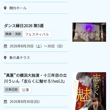
関内ホール
ダンス縁日2026 第5週
舞踊・演劇
フェスティバル
2026年8月29日（土）〜30日（日）
象の鼻テラス
”真夏”の横浜大独演・十三年目の立
川うぃん「志らくに魅せろ!!vol.3」
古典芸能
公演
2026年8月30日(日)