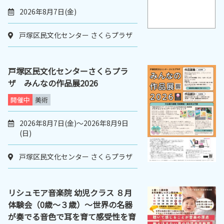
2026年8月7日(金)
戸塚区民文化センター さくらプラザ
戸塚区民文化センターさくらプラ
ザ みんなの作品展2026
開催中
美術
2026年8月7日(金)～2026年8月9日
(日)
戸塚区民文化センター さくらプラザ
リシュモア音楽院 幼児クラス ８月
体験会（0歳～３歳）～世界の名器
が奏でる音色で耳を育て感受性を育