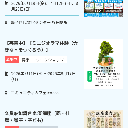
2026年6月19日(金)、7月12日(日)、8
月23日(日)
磯子区民文化センター 杉田劇場
【募集中】【ミニジオラマ体験（大
きな木をつくろう）】
募集中
募集
ワークショップ
2026年7月1日(水)～2026年8月17日
(月)
コミュニティカフェicocca
久良岐能舞台 能楽講座（謡・仕
舞・囃子・子ども）