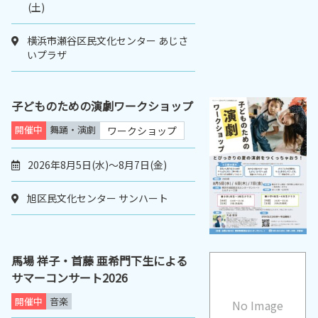
(土)
横浜市瀬谷区民文化センター あじさ
いプラザ
子どものための演劇ワークショップ
開催中
舞踊・演劇
ワークショップ
2026年8月5日(水)～8月7日(金)
旭区民文化センター サンハート
馬場 祥子・首藤 亜希門下生による
サマーコンサート2026
開催中
音楽
No Image