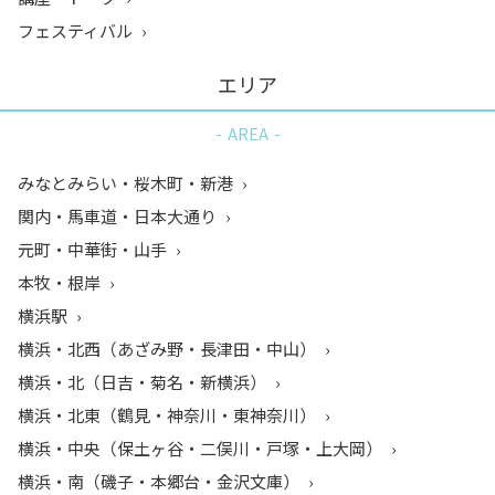
フェスティバル
エリア
AREA
みなとみらい・桜木町・新港
関内・馬車道・日本大通り
元町・中華街・山手
本牧・根岸
横浜駅
横浜・北西（あざみ野・長津田・中山）
横浜・北（日吉・菊名・新横浜）
横浜・北東（鶴見・神奈川・東神奈川）
横浜・中央（保土ヶ谷・二俣川・戸塚・上大岡）
横浜・南（磯子・本郷台・金沢文庫）