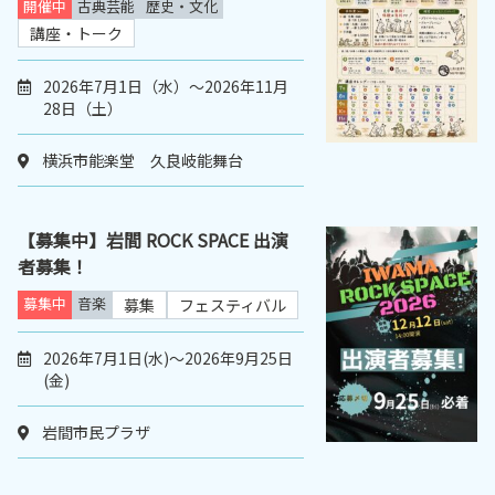
開催中
古典芸能
歴史・文化
講座・トーク
2026年7月1日（水）～2026年11月
28日（土）
横浜市能楽堂 久良岐能舞台
【募集中】岩間 ROCK SPACE 出演
者募集！
募集中
音楽
募集
フェスティバル
2026年7月1日(水)～2026年9月25日
(金)
岩間市民プラザ