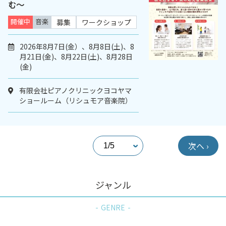
む～
開催中
音楽
募集
ワークショップ
2026年8月7日(金）、8月8日(土)、8
月21日(金)、8月22日(土)、8月28日
(金)
有限会社ピアノクリニックヨコヤマ
ショールーム（リシュモア音楽院）
次へ ›
ジャンル
GENRE