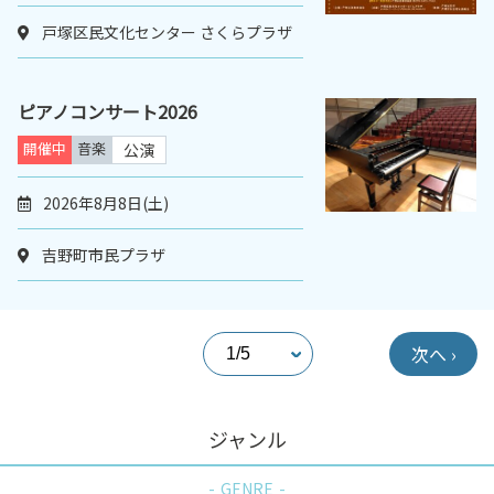
戸塚区民文化センター さくらプラザ
ピアノコンサート2026
開催中
音楽
公演
2026年8月8日(土)
吉野町市民プラザ
次へ ›
ジャンル
GENRE