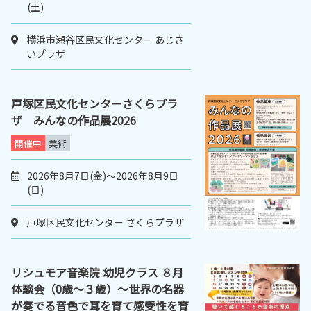
(土)
横浜市瀬谷区民文化センター あじさ
いプラザ
戸塚区民文化センターさくらプラ
ザ みんなの作品展2026
開催中
美術
2026年8月7日(金)～2026年8月9日
(日)
戸塚区民文化センター さくらプラザ
リシュモア音楽院 幼児クラス ８月
体験会（0歳～３歳）～世界の名器
が奏でる音色で耳を育て感受性を育