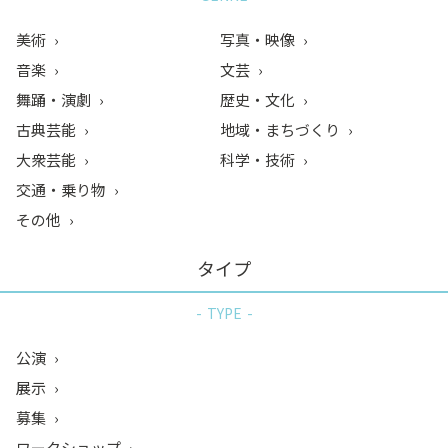
美術
写真・映像
音楽
文芸
舞踊・演劇
歴史・文化
古典芸能
地域・まちづくり
大衆芸能
科学・技術
交通・乗り物
その他
タイプ
TYPE
公演
展示
募集
ワークショップ