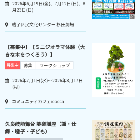
2026年6月19日(金)、7月12日(日)、8
月23日(日)
磯子区民文化センター 杉田劇場
【募集中】【ミニジオラマ体験（大
きな木をつくろう）】
募集中
募集
ワークショップ
2026年7月1日(水)～2026年8月17日
(月)
コミュニティカフェicocca
久良岐能舞台 能楽講座（謡・仕
舞・囃子・子ども）