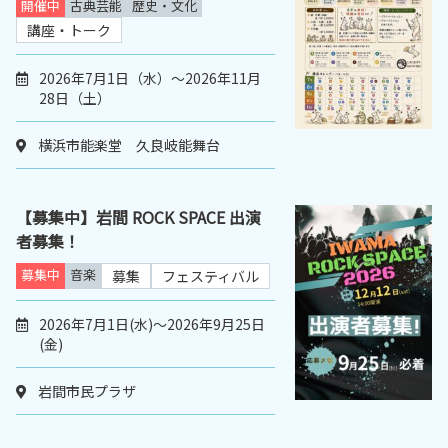
開催中
古典芸能
歴史・文化
講座・トーク
2026年7月1日（水）～2026年11月
28日（土）
横浜市能楽堂 久良岐能舞台
【募集中】岩間 ROCK SPACE 出演
者募集！
募集中
音楽
募集
フェスティバル
2026年7月1日(水)～2026年9月25日
(金)
岩間市民プラザ