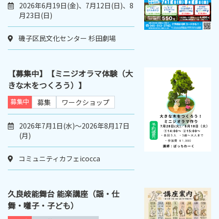
2026年6月19日(金)、7月12日(日)、8
月23日(日)
磯子区民文化センター 杉田劇場
【募集中】【ミニジオラマ体験（大
きな木をつくろう）】
募集中
募集
ワークショップ
2026年7月1日(水)～2026年8月17日
(月)
コミュニティカフェicocca
久良岐能舞台 能楽講座（謡・仕
舞・囃子・子ども）