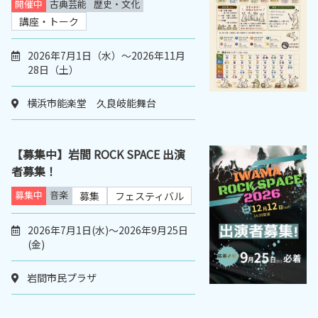
開催中
古典芸能
歴史・文化
講座・トーク
2026年7月1日（水）～2026年11月
28日（土）
横浜市能楽堂 久良岐能舞台
【募集中】岩間 ROCK SPACE 出演
者募集！
募集中
音楽
募集
フェスティバル
2026年7月1日(水)～2026年9月25日
(金)
岩間市民プラザ