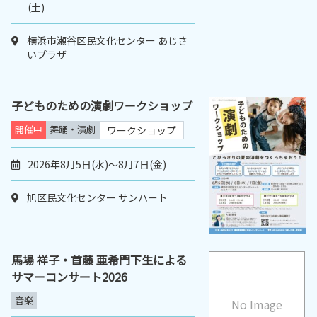
(土)
横浜市瀬谷区民文化センター あじさ
いプラザ
子どものための演劇ワークショップ
開催中
舞踊・演劇
ワークショップ
2026年8月5日(水)～8月7日(金)
旭区民文化センター サンハート
馬場 祥子・首藤 亜希門下生による
サマーコンサート2026
音楽
No Image