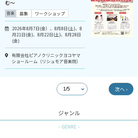
む～
音楽
募集
ワークショップ
2026年8月7日(金）、8月8日(土)、8
月21日(金)、8月22日(土)、8月28日
(金)
有限会社ピアノクリニックヨコヤマ
ショールーム（リシュモア音楽院）
次へ ›
ジャンル
GENRE