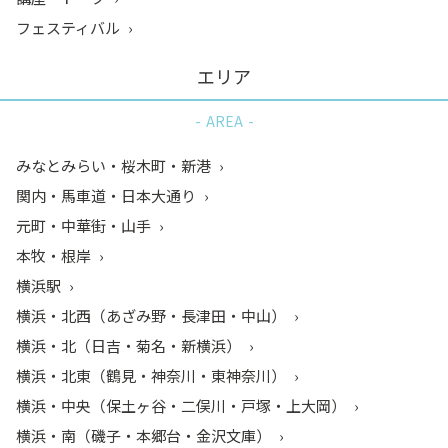
フェスティバル
エリア
AREA
みなとみらい・桜木町・新港
関内・馬車道・日本大通り
元町・中華街・山手
本牧・根岸
横浜駅
横浜・北西（あざみ野・長津田・中山）
横浜・北（日吉・菊名・新横浜）
横浜・北東（鶴見・神奈川・東神奈川）
横浜・中央（保土ヶ谷・二俣川・戸塚・上大岡）
横浜・南（磯子・本郷台・金沢文庫）