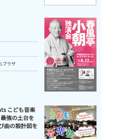
らプラザ
ts こども音楽
る最強の土台を
学び曲の設計図を