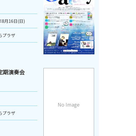
年8月16日(日)
らプラザ
定期演奏会
No Image
らプラザ