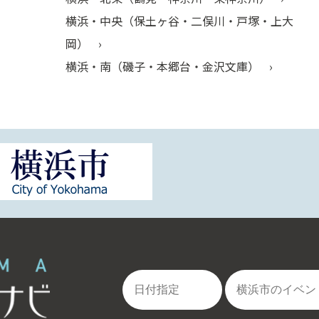
横浜・中央（保土ヶ谷・二俣川・戸塚・上大
岡）
横浜・南（磯子・本郷台・金沢文庫）