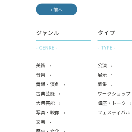
‹ 前へ
ジャンル
タイプ
GENRE
TYPE
美術
公演
音楽
展示
舞踊・演劇
募集
古典芸能
ワークショップ
大衆芸能
講座・トーク
写真・映像
フェスティバル
文芸
歴史・文化