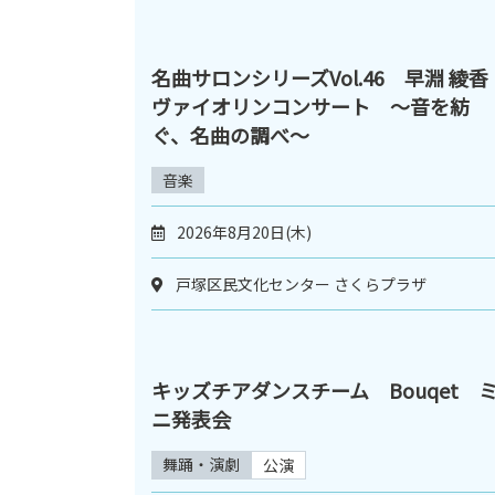
名曲サロンシリーズVol.46 早淵 綾香
ヴァイオリンコンサート ～音を紡
ぐ、名曲の調べ～
音楽
2026年8月20日(木)
戸塚区民文化センター さくらプラザ
キッズチアダンスチーム Bouqet 
ニ発表会
舞踊・演劇
公演