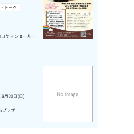
・トーク
コヤマ ショールー
No Image
年8月30日(日)
らプラザ