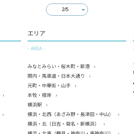
エリア
AREA
みなとみらい・桜木町・新港
関内・馬車道・日本大通り
元町・中華街・山手
本牧・根岸
横浜駅
横浜・北西（あざみ野・長津田・中山）
横浜・北（日吉・菊名・新横浜）
横浜・北東（鶴見・神奈川・東神奈川）