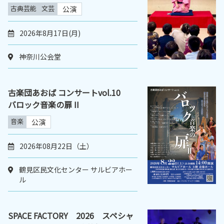
古典芸能
文芸
公演
2026年8月17日(月)
神奈川公会堂
古楽団あおば コンサートvol.10
バロック音楽の扉 II
音楽
公演
2026年08月22日（土）
鶴見区民文化センター サルビアホー
ル
SPACE FACTORY 2026 スペシャ