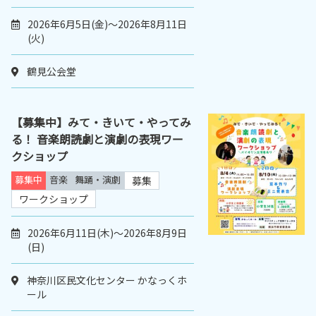
2026年6月5日(金)～2026年8月11日
(火)
鶴見公会堂
【募集中】みて・きいて・やってみ
る！ 音楽朗読劇と演劇の表現ワー
クショップ
募集中
音楽
舞踊・演劇
募集
ワークショップ
2026年6月11日(木)～2026年8月9日
(日)
神奈川区民文化センター かなっくホ
ール