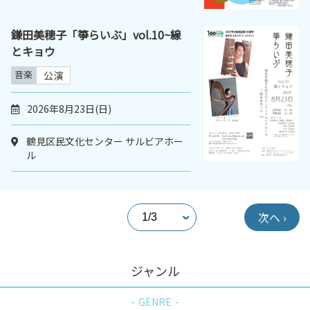
鎌田美穂子「箏らいぶ」vol.10~線
とキョウ
音楽
公演
2026年8月23日(日)
鶴見区民文化センター サルビアホー
ル
次へ ›
ジャンル
GENRE