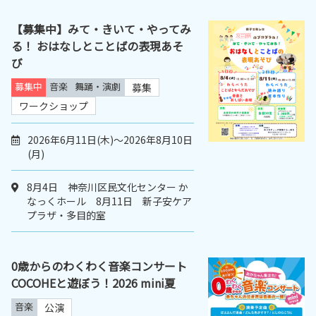
【募集中】みて・きいて・やってみ
る！ おはなしとことばの表現あそ
び
募集中
音楽
舞踊・演劇
募集
ワークショップ
2026年6月11日(木)～2026年8月10日
(月)
8月4日 神奈川区民文化センター か
なっくホール 8月11日 新子安ケア
プラザ・多目的室
0歳からのわくわく音楽コンサート
COCOHEと遊ぼう！2026 mini夏
音楽
公演