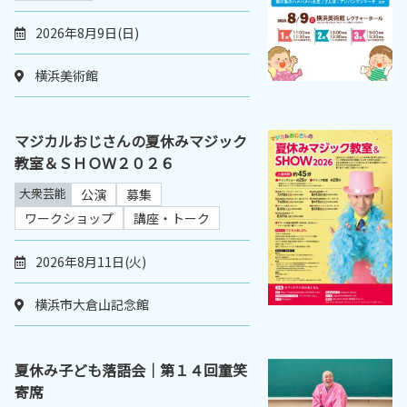
2026年8月9日(日)
横浜美術館
マジカルおじさんの夏休みマジック
教室＆ＳＨＯＷ２０２６
大衆芸能
公演
募集
ワークショップ
講座・トーク
2026年8月11日(火)
横浜市大倉山記念館
夏休み子ども落語会｜第１４回童笑
寄席