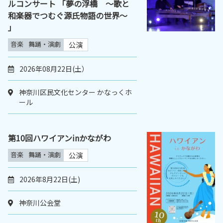
ルコンサート 「夢の浮橋 ～歌と
和楽器でつむぐ源氏物語の世界～
」
音楽
舞踊・演劇
公演
2026年08月22日(土）
神奈川区民文化センター かなっくホ
ール
第10回ハワイアンinかながわ
音楽
舞踊・演劇
公演
2026年8月22日(土)
神奈川公会堂