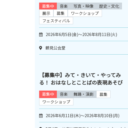
募集中
音楽
写真・映像
歴史・文化
展示
募集
ワークショップ
フェスティバル
2026年6月5日(金)～2026年8月11日(火)
鶴見公会堂
【募集中】みて・きいて・やってみ
る！ おはなしとことばの表現あそび
募集中
音楽
舞踊・演劇
募集
ワークショップ
2026年6月11日(木)～2026年8月10日(月)