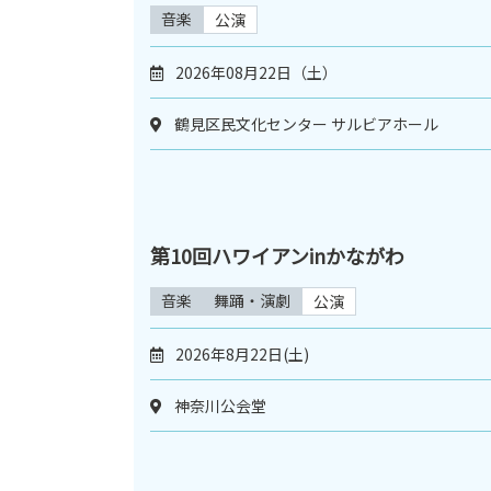
音楽
公演
2026年08月22日（土）
鶴見区民文化センター サルビアホール
第10回ハワイアンinかながわ
音楽
舞踊・演劇
公演
2026年8月22日(土)
神奈川公会堂