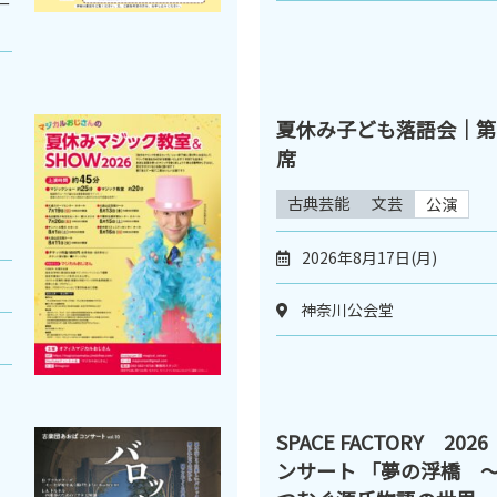
ー
夏休み子ども落語会｜第
席
古典芸能
文芸
公演
2026年8月17日(月)
神奈川公会堂
SPACE FACTORY 2
ンサート 「夢の浮橋 