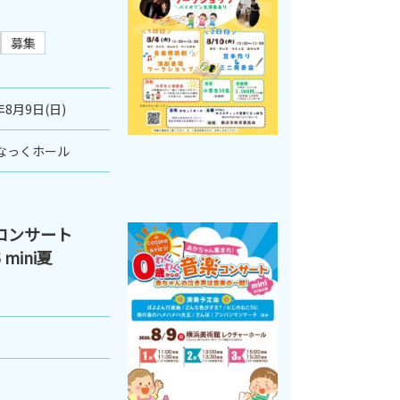
募集
年8月9日(日)
なっくホール
コンサート
mini夏