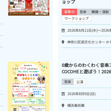
ョップ
募集中
音楽
舞踊・演劇
ワークショップ
2026年6月11日(木)～2026
神奈川区民文化センター か
0歳からのわくわく音楽
COCOHEと遊ぼう！2026 
音楽
公演
2026年8月9日(日)
横浜美術館