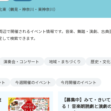
北東（鶴見・神奈川・東神奈川）
周辺で開催されるイベント情報です。音楽、舞踏・演劇、古典
定して検索できます。
演奏会・コンサート
地域・まちづくり
歴史・文化
ント
今週
開催のイベント
今月
開催のイベント
流
【募集中】みて・きいて
る！ 音楽朗読劇と演劇