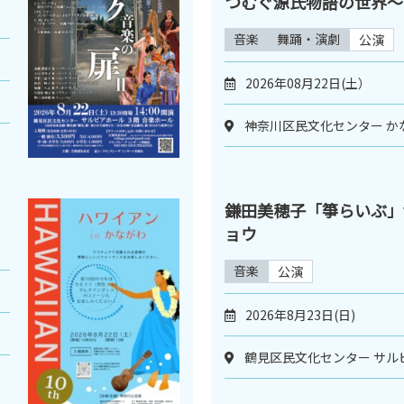
つむぐ源氏物語の世界～
音楽
舞踊・演劇
公演
2026年08月22日(土）
神奈川区民文化センター か
鎌田美穂子「箏らいぶ」vo
ョウ
音楽
公演
2026年8月23日(日)
鶴見区民文化センター サル