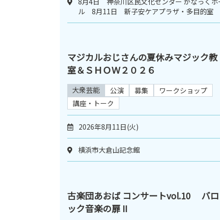
8月4日 神奈川区民文化センター かなっくホ
ル 8月11日 新子安ケアプラザ・多目的室
マジカルおじさんの夏休みマジック教
室＆ＳＨＯＷ２０２６
大衆芸能
公演
募集
ワークショップ
講座・トーク
2026年8月11日(火)
横浜市大倉山記念館
古楽団あおば コンサートvol.10 バロ
ック音楽の扉 II