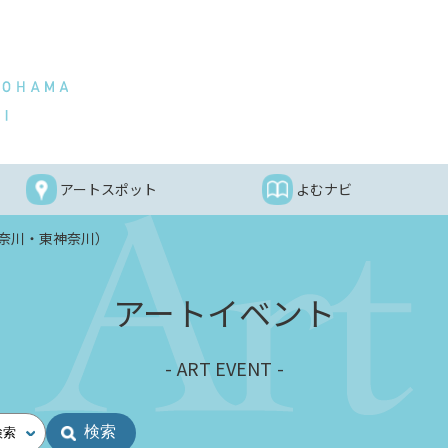
アートスポット
よむナビ
奈川・東神奈川）
アートイベント
ART EVENT
検索