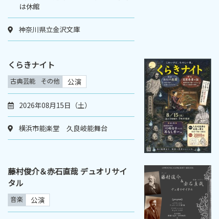
は休館
神奈川県立金沢文庫
くらきナイト
古典芸能
その他
公演
2026年08月15日（土）
横浜市能楽堂 久良岐能舞台
藤村俊介＆赤石直哉 デュオリサイ
タル
音楽
公演