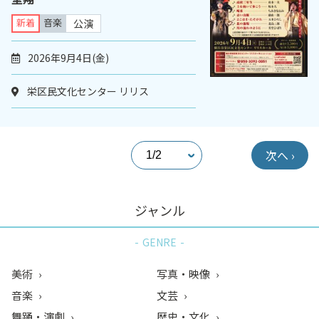
新着
音楽
公演
2026年9月4日(金)
栄区民文化センター リリス
次へ ›
ジャンル
GENRE
美術
写真・映像
音楽
文芸
舞踊・演劇
歴史・文化