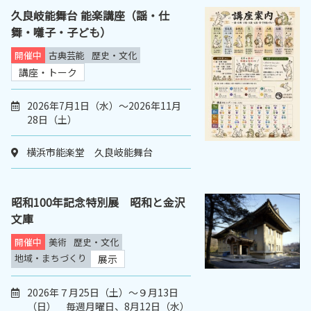
久良岐能舞台 能楽講座（謡・仕
舞・囃子・子ども）
開催中
古典芸能
歴史・文化
講座・トーク
2026年7月1日（水）～2026年11月
28日（土）
横浜市能楽堂 久良岐能舞台
昭和100年記念特別展 昭和と金沢
文庫
開催中
美術
歴史・文化
地域・まちづくり
展示
2026年７月25日（土）～９月13日
（日） 毎週月曜日、8月12日（水）