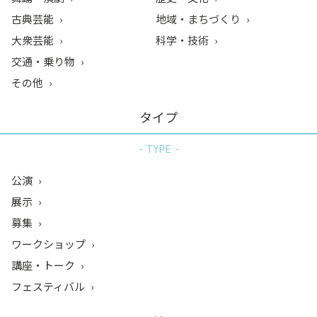
古典芸能
地域・まちづくり
大衆芸能
科学・技術
交通・乗り物
その他
タイプ
TYPE
公演
展示
募集
ワークショップ
講座・トーク
フェスティバル