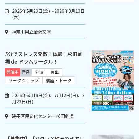
2026年5月29日(金)～2026年8月13日
(木)
神奈川県立金沢文庫
5分でストレス発散！体験！杉田劇
場 de ドラムサークル！
開催中
音楽
公演
募集
ワークショップ
講座・トーク
2026年6月19日(金)、7月12日(日)、8
月23日(日)
磯子区民文化センター 杉田劇場
【募集中】【マクラメ編みでイヤリ