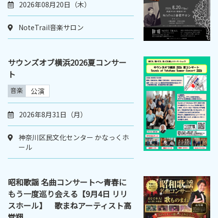
2026年08月20日（木）
NoteTrail音楽サロン
サウンズオブ横浜2026夏コンサー
ト
音楽
公演
2026年8月31日（月）
神奈川区民文化センター かなっくホ
ール
昭和歌謡 名曲コンサート～青春に
もう一度巡り会える【9月4日 リリ
スホール】 歌まねアーティスト高
堂翔