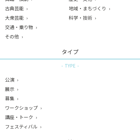
古典芸能
地域・まちづくり
大衆芸能
科学・技術
交通・乗り物
その他
タイプ
TYPE
公演
展示
募集
ワークショップ
講座・トーク
フェスティバル