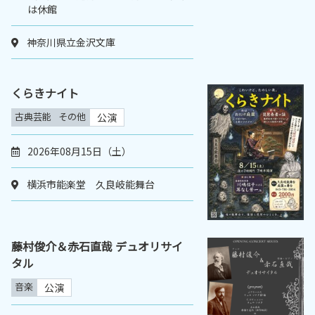
は休館
神奈川県立金沢文庫
くらきナイト
古典芸能
その他
公演
2026年08月15日（土）
横浜市能楽堂 久良岐能舞台
藤村俊介＆赤石直哉 デュオリサイ
タル
音楽
公演