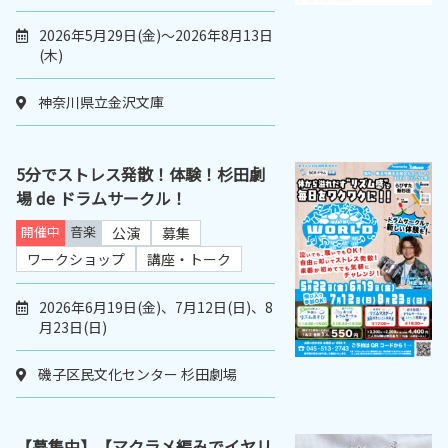
2026年5月29日(金)～2026年8月13日
(木)
神奈川県立金沢文庫
5分でストレス発散！体験！杉田劇
場 de ドラムサークル！
開催中
音楽
公演
募集
ワークショップ
講座・トーク
2026年6月19日(金)、7月12日(日)、8
月23日(日)
磯子区民文化センター 杉田劇場
【募集中】【マクラメ編みでイヤリ