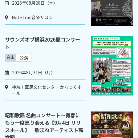
2026年08月20日（木）
NoteTrail音楽サロン
サウンズオブ横浜2026夏コンサー
ト
音楽
公演
2026年8月31日（月）
神奈川区民文化センター かなっくホ
ール
昭和歌謡 名曲コンサート～青春に
もう一度巡り会える【9月4日 リリ
スホール】 歌まねアーティスト高
堂翔