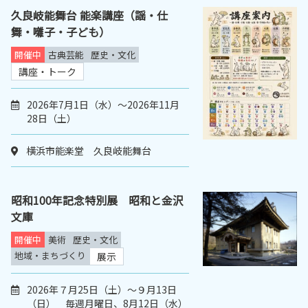
久良岐能舞台 能楽講座（謡・仕
舞・囃子・子ども）
開催中
古典芸能
歴史・文化
講座・トーク
2026年7月1日（水）～2026年11月
28日（土）
横浜市能楽堂 久良岐能舞台
昭和100年記念特別展 昭和と金沢
文庫
開催中
美術
歴史・文化
地域・まちづくり
展示
2026年７月25日（土）～９月13日
（日） 毎週月曜日、8月12日（水）