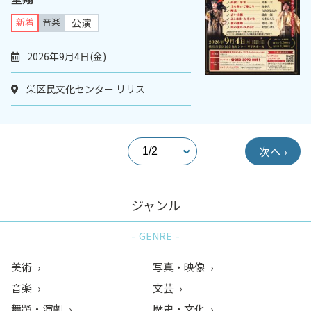
新着
音楽
公演
2026年9月4日(金)
栄区民文化センター リリス
次へ ›
ジャンル
GENRE
美術
写真・映像
音楽
文芸
舞踊・演劇
歴史・文化